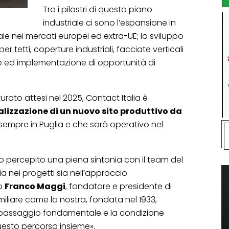
Tra i pilastri di questo piano
industriale ci sono l’espansione in
e nei mercati europei ed extra-UE; lo sviluppo
r tetti, coperture industriali, facciate verticali
ione ed implementazione di opportunità di
turato attesi nel 2025, Contact Italia è
alizzazione di un nuovo sito produttivo da
sempre in Puglia e che sarà operativo nel
percepito una piena sintonia con il team del
ia nei progetti sia nell’approccio
to
Franco Maggi
, fondatore e presidente di
miliare come la nostra, fondata nel 1933,
 passaggio fondamentale e la condizione
uesto percorso insieme».