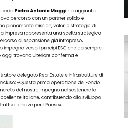
azienda
Pietro Antonio Maggi
ha aggiunto:
nuovo percorso con un partner solido e
mo pienamente mission, valori e strategie di
bera Impresa rappresenta una scelta strategica
percorso di espansione già intrapreso,
ro impegno verso i principi ESG che da sempre
e oggi trovano ulteriore conferma e
tratore delegato Real Estate e Infrastrutture di
oncluso: «Questa prima operazione del Fondo
creto del nostro impegno nel sostenere la
 eccellenze italiane, contribuendo allo sviluppo
strutture chiave per il Paese».