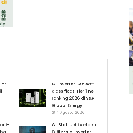
lar
Gli inverter Growatt
di
classificati Tier 1 nel
ranking 2026 di S&P
Global Energy
4 Agosto 2026
roni-
Gli Stati Uniti vietano
lba
l’utilizzo di inverter