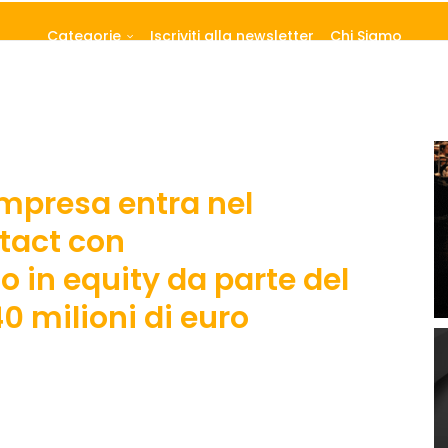
Categorie
Iscriviti alla newsletter
Chi Siamo
Impresa entra nel
ntact con
 in equity da parte del
40 milioni di euro