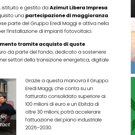
 istituito e gestito da
Azimut Libera Impresa
quisito una
partecipazione di maggioranza
iese parte del Gruppo Eredi Maggi e attiva nella
r l’installazione di impianti fotovoltaici.
imento tramite acquisto di quote
 euro da parte del fondo, dedicato a sostenere
nei settori della transizione energetica, digitale
Grazie a questa manovra il Gruppo
Eredi Maggi, che conta su un
fatturato consolidato superiore ai
100 milioni di euro e un Ebitda di
oltre 30 milioni, potrà accelerare
del
l’attuazione del piano industriale
tact
2025–2030.