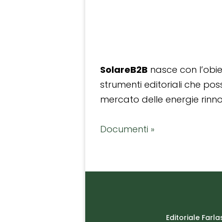
SolareB2B
nasce con l’obiet
strumenti editoriali che po
mercato delle energie rinnov
Documenti »
Editoriale Farla