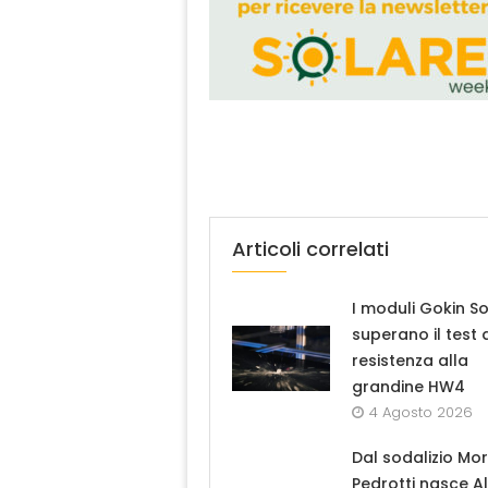
Articoli correlati
I moduli Gokin So
superano il test 
resistenza alla
grandine HW4
4 Agosto 2026
Dal sodalizio Mo
Pedrotti nasce A