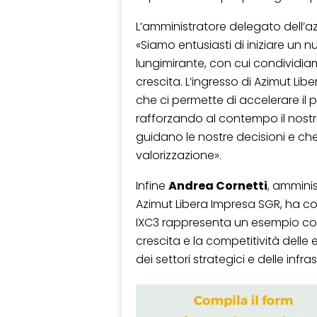
L’amministratore delegato dell’
«Siamo entusiasti di iniziare un 
lungimirante, con cui condividia
crescita. L’ingresso di Azimut Li
che ci permette di accelerare il 
rafforzando al contempo il nost
guidano le nostre decisioni e ch
valorizzazione».
Infine
Andrea Cornetti
, amminis
Azimut Libera Impresa SGR, ha c
IXC3 rappresenta un esempio con
crescita e la competitività delle
dei settori strategici e delle infra