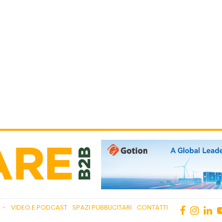
VIDEO E PODCAST
SPAZI PUBBLICITARI
CONTATTI