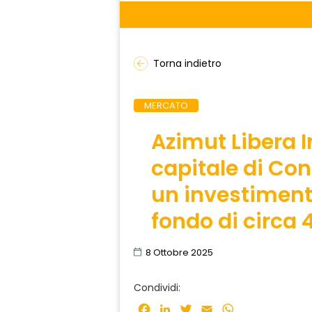
Torna indietro
MERCATO
Azimut Libera 
capitale di Co
un investimento
fondo di circa 
8 Ottobre 2025
Condividi:
Facebook
LinkedIn
Twitter
Email
WhatsApp