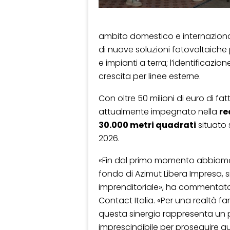
ambito domestico e internazional
di nuove soluzioni fotovoltaiche pe
e impianti a terra; l’identificaz
crescita per linee esterne.
Con oltre 50 milioni di euro di fat
attualmente impegnato nella
re
30.000 metri quadrati
situato 
2026.
«Fin dal primo momento abbiamo 
fondo di Azimut Libera Impresa, s
imprenditoriale», ha commenta
Contact Italia. «Per una realtà fa
questa sinergia rappresenta un
imprescindibile per proseguire q