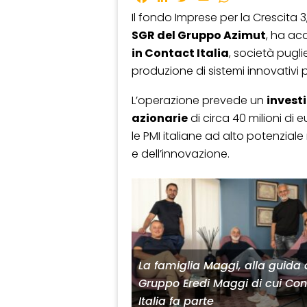
Il fondo Imprese per la Crescita 3,
SGR del Gruppo Azimut
, ha ac
in Contact Italia
, società pugl
produzione di sistemi innovativi pe
L’operazione prevede un
invest
azionarie
di circa 40 milioni di
le PMI italiane ad alto potenziale 
e dell’innovazione.
La famiglia Maggi, alla guida 
Gruppo Eredi Maggi di cui Con
Italia fa parte