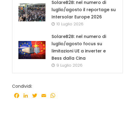
SolareB2B: nel numero di
luglio/agosto il reportage su
Intersolar Europe 2026
10 Luglio 2026
SolareB2B: nel numero di
luglio/agosto focus su
limitazioni UE a inverter e
Bess dalla Cina
9 Luglio 2026
Condividi:
Facebook
LinkedIn
Twitter
Email
WhatsApp