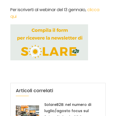
Per iscriverti al webinar del 13 gennaio,
clicca
qui
Articoli correlati
SolareB2B: nel numero di
luglio/agosto focus sul