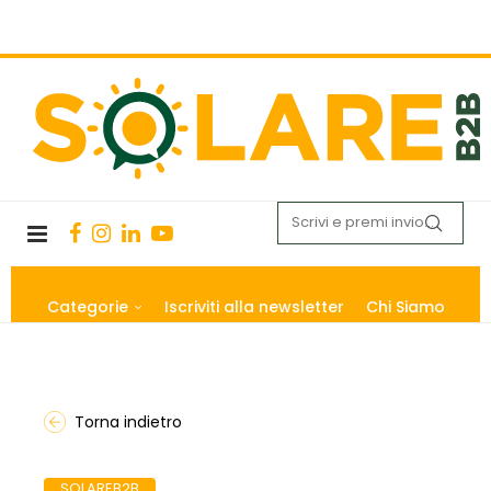
Categorie
Iscriviti alla newsletter
Chi Siamo
Torna indietro
SOLAREB2B