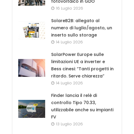
fotovoltaico in GDO
16 Luglio 2026
SolareB2B: allegato al
numero di luglio/agosto, un
inserto sullo storage
14 Luglio 2026
SolarPower Europe sulle
limitazioni UE a inverter e
Bess cinesi: “Tanti progetti in
ritardo. Serve chiarezza”
14 Luglio 2026
Finder lancia il relè di
controllo Tipo 70.33,
utilizzabile anche su impianti
FV
13 Luglio 2026