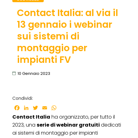
Contact Italia: al via il
13 gennaio i webinar
sui sistemi di
montaggio per
impianti FV
10 Gennaio 2023
Condividi:
Facebook
LinkedIn
Twitter
Email
WhatsApp
Contact Italia
ha organizzato, per tutto il
2023, una
serie di webinar gratuiti
dedicati
ai sistemi di montaggio per impianti