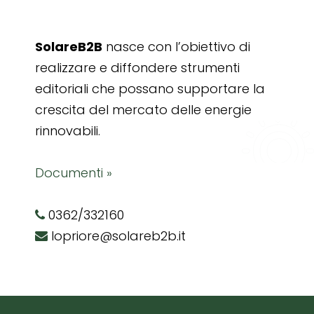
SolareB2B
nasce con l’obiettivo di
realizzare e diffondere strumenti
editoriali che possano supportare la
crescita del mercato delle energie
rinnovabili.
Documenti »
0362/332160
lopriore@solareb2b.it