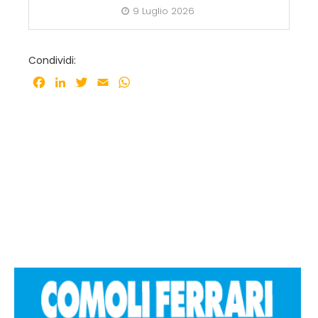
9 Luglio 2026
Condividi:
Facebook
LinkedIn
Twitter
Email
WhatsApp