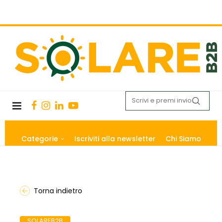
Categorie
Iscriviti alla newsletter
Chi Siamo
Torna indietro
SOLAREB2B