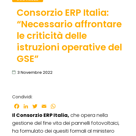
Consorzio ERP Italia:
“Necessario affrontare
le criticità delle
istruzioni operative del
GSE”
3 Novembre 2022
Condividi:
Facebook
LinkedIn
Twitter
Email
WhatsApp
Il Consorzio ERP Italia,
che opera nella
gestione del fine vita dei pannelli fotovoltaici,
ha formulato dei quesiti formali al ministero