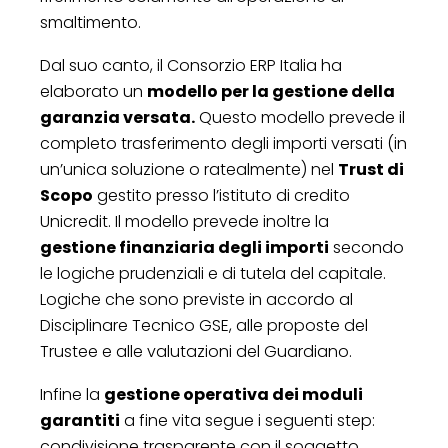
smaltimento.
Dal suo canto, il Consorzio ERP Italia ha
elaborato un
modello per la gestione della
garanzia versata.
Questo modello prevede il
completo trasferimento degli importi versati (in
un’unica soluzione o ratealmente) nel
Trust di
Scopo
gestito presso l’istituto di credito
Unicredit. Il modello prevede inoltre la
gestione finanziaria degli importi
secondo
le logiche prudenziali e di tutela del capitale.
Logiche che sono previste in accordo al
Disciplinare Tecnico GSE, alle proposte del
Trustee e alle valutazioni del Guardiano.
Infine la
gestione operativa dei moduli
garantiti
a fine vita segue i seguenti step:
condivisione trasparente con il soggetto