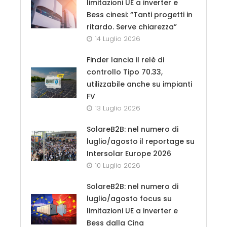
limitazioni UE a inverter e
Bess cinesi: “Tanti progetti in
ritardo. Serve chiarezza”
14 Luglio 2026
Finder lancia il relè di
controllo Tipo 70.33,
utilizzabile anche su impianti
FV
13 Luglio 2026
SolareB2B: nel numero di
luglio/agosto il reportage su
Intersolar Europe 2026
10 Luglio 2026
SolareB2B: nel numero di
luglio/agosto focus su
limitazioni UE a inverter e
Bess dalla Cina