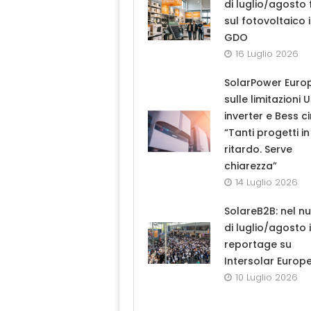
di luglio/agosto
sul fotovoltaico 
GDO
16 Luglio 2026
SolarPower Euro
sulle limitazioni 
inverter e Bess ci
“Tanti progetti in
ritardo. Serve
chiarezza”
14 Luglio 2026
SolareB2B: nel n
di luglio/agosto i
reportage su
Intersolar Europ
10 Luglio 2026