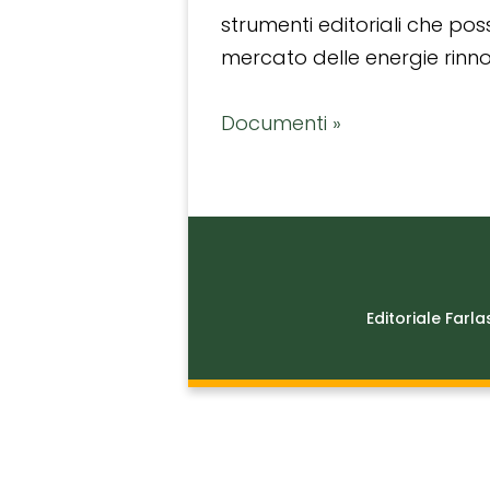
strumenti editoriali che po
mercato delle energie rinnov
Documenti »
Editoriale Farla