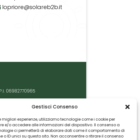
lopriore@solareb2b.it
P.I. 06982770965
Gestisci Consenso
 le migliori esperienze, utilizziamo tecnologie come i cookie per
 e/o accedere alle informazioni del dispositivo. Il consenso a
nologie ci permetterà di elaborare dati come il comportamento di
 o ID unici su questo sito. Non acconsentire o ritirare il consenso