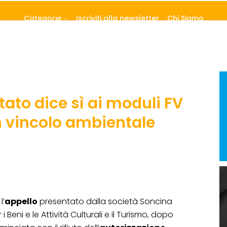
Categorie
Iscriviti alla newsletter
Chi Siamo
Stato dice sì ai moduli FV
n vincolo ambientale
l’
appello
presentato dalla società Soncina
i Beni e le Attività Culturali e il Turismo, dopo