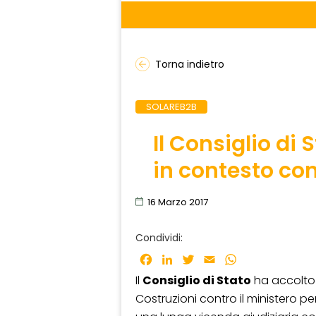
Torna indietro
SOLAREB2B
Il Consiglio di 
in contesto co
16 Marzo 2017
Condividi:
Facebook
LinkedIn
Twitter
Email
WhatsApp
Il
Consiglio di Stato
ha accolto 
Costruzioni contro il ministero per 