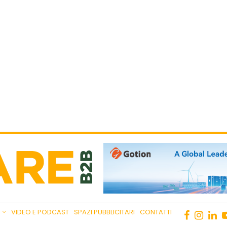
VIDEO E PODCAST
SPAZI PUBBLICITARI
CONTATTI