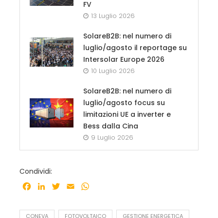
FV
13 Luglio 2026
SolareB2B: nel numero di
luglio/agosto il reportage su
Intersolar Europe 2026
10 Luglio 2026
SolareB2B: nel numero di
luglio/agosto focus su
limitazioni UE a inverter e
Bess dalla Cina
9 Luglio 2026
Condividi:
Facebook
LinkedIn
Twitter
Email
WhatsApp
CONEVA
FOTOVOLTAICO
GESTIONE ENERGETICA