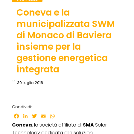
Coneva e la
municipalizzata SWM
di Monaco di Baviera
insieme per la
gestione energetica
integrata
30 Luglio 2018
Condividi:
Facebook
LinkedIn
Twitter
Email
WhatsApp
Coneva
, la società affiliata di
SMA
Solar
Technology dedicata alle soluzioni