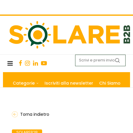
Categorie
Iscriviti alla newsletter
Chi Siamo
Torna indietro
SOLAREB2B