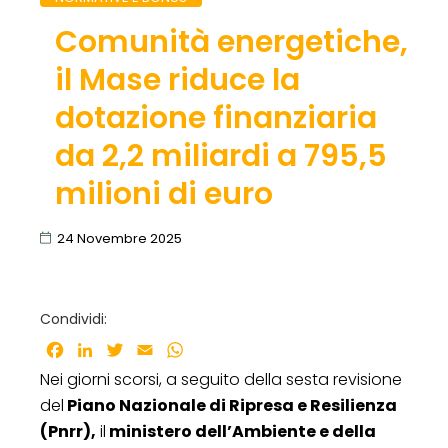
Comunità energetiche,
il Mase riduce la
dotazione finanziaria
da 2,2 miliardi a 795,5
milioni di euro
24 Novembre 2025
Condividi:
Facebook
LinkedIn
Twitter
Email
WhatsApp
Nei giorni scorsi, a seguito della sesta revisione
del
Piano Nazionale di Ripresa e Resilienza
(Pnrr),
il
ministero dell’Ambiente e della