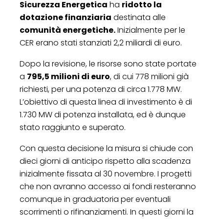
Sicurezza Energetica
ha
ridotto la
dotazione finanziaria
destinata alle
comunità energetiche.
Inizialmente per le
CER erano stati stanziati 2,2 miliardi di euro.
Dopo la revisione, le risorse sono state portate
a
795,5 milioni di euro
, di cui 778 milioni già
richiesti, per una potenza di circa 1.778 MW.
L’obiettivo di questa linea di investimento è di
1.730 MW di potenza installata, ed è dunque
stato raggiunto e superato.
Con questa decisione la misura si chiude con
dieci giorni di anticipo rispetto alla scadenza
inizialmente fissata al 30 novembre. I progetti
che non avranno accesso ai fondi resteranno
comunque in graduatoria per eventuali
scorrimenti o rifinanziamenti. In questi giorni la