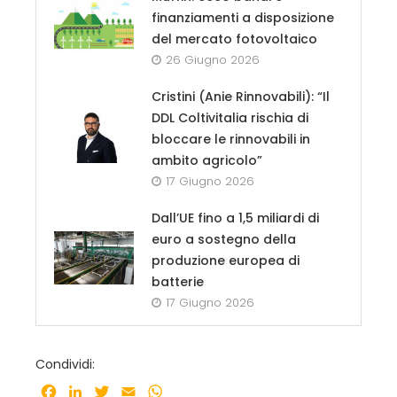
finanziamenti a disposizione
del mercato fotovoltaico
26 Giugno 2026
Cristini (Anie Rinnovabili): “Il
DDL Coltivitalia rischia di
bloccare le rinnovabili in
ambito agricolo”
17 Giugno 2026
Dall’UE fino a 1,5 miliardi di
euro a sostegno della
produzione europea di
batterie
17 Giugno 2026
Condividi:
Facebook
LinkedIn
Twitter
Email
WhatsApp