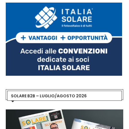
SOLARE B2B – LUGLIO/AGOSTO 2026