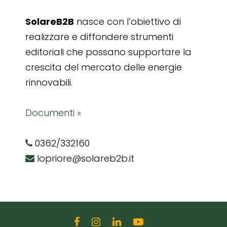
SolareB2B
nasce con l’obiettivo di
realizzare e diffondere strumenti
editoriali che possano supportare la
crescita del mercato delle energie
rinnovabili.
Documenti »
0362/332160
lopriore@solareb2b.it