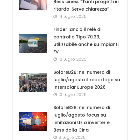
Bess cinesi: “Tanti progetti in
ritardo. Serve chiarezza”
14 Luglio 2026
Finder lancia il relè di
controllo Tipo 70.33,
utilizzabile anche su impianti
FV
13 Luglio 2026
SolareB2B: nel numero di
luglio/agosto il reportage su
Intersolar Europe 2026
10 Luglio 2026
SolareB2B: nel numero di
luglio/agosto focus su
limitazioni UE a inverter e
Bess dalla Cina
9 Luglio 2026