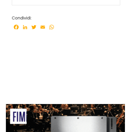
Condividi:
Facebook
LinkedIn
Twitter
Email
WhatsApp