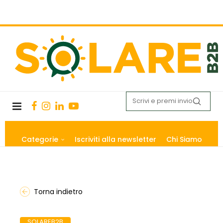
Categorie
Iscriviti alla newsletter
Chi Siamo
Torna indietro
SOLAREB2B