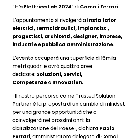
“
It’s Elettrica Lab 2024
” di
Comoli Ferrari
.
L’appuntamento si rivolgerà a
installatori
elettrici, termoidraulici, impiantisti,
progettisti, architetti, designer, imprese,
industrie e pubblica amministrazione.
L’evento occuperà una superficie di 16mila
metri quadri e avrà quattro aree
dedicate:
Soluzioni, Servizi,
Competenze
e
Innovation
.
«Il nostro percorso come Trusted Solution
Partner è la proposta di un cambio di mindset
per una grande opportunità che ci
coinvolgerà nei prossimi anni: la
digitalizzazione del Paese», dichiara
Paolo
Ferrari
, amministratore delegato di Comoli