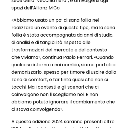
sede della “vecchia fiera”, e di rivolgersi agli
spazi dell’Allianz MiCo.
«Abbiamo usato un po’ di sana follia nel
realizzare un evento di questo tipo, ma la sana
follia è stata accompagnata da anni di studio,
di analisi e di tangibilità rispetto alle
trasformazioni del mercato e del contesto
che viviamo», continua Paolo Ferrari. «Quando
qualcosa intorno a noi cambia, siamo portati a
demonizzarlo, spesso per timore di uscire dalla
zona di comfort, e far finta quasi che non ci
tocchi. Ma i contesti e gli scenari che ci
coinvolgono non li scegliamo noi. E non
abbiamo potuto ignorare il cambiamento che
ci stava coinvolgendo».
A questa edizione 2024 saranno presenti oltre