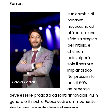
Ferrari.
«Un cambio di
mindset
necessario ad
affrontare una
sfida strategica
per l’Italia, e
che non
coinvolgerà
solo il settore
impiantistico.
Nei prossimi 10
Paolo Ferrari
anni il 60%
dell’energia
deve essere prodotta da fonti rinnovabili. Più in
generale, il nostro Paese vedrà un’imponente
rivoluzione in particolare nel settore