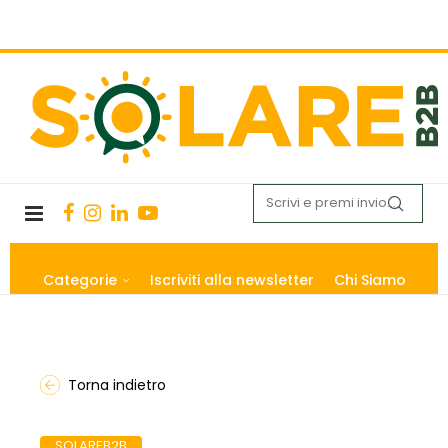
Categorie
Iscriviti alla newsletter
Chi Siamo
Torna indietro
SOLAREB2B