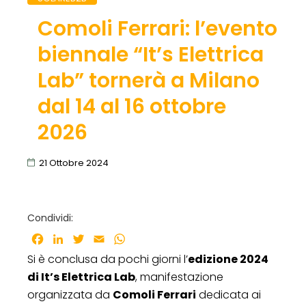
Comoli Ferrari: l’evento
biennale “It’s Elettrica
Lab” tornerà a Milano
dal 14 al 16 ottobre
2026
21 Ottobre 2024
Condividi:
Facebook
LinkedIn
Twitter
Email
WhatsApp
Si è conclusa da pochi giorni l’
edizione 2024
di It’s Elettrica Lab
, manifestazione
organizzata da
Comoli Ferrari
dedicata ai