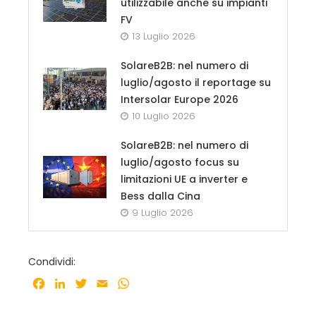
utilizzabile anche su impianti
FV
13 Luglio 2026
SolareB2B: nel numero di
luglio/agosto il reportage su
Intersolar Europe 2026
10 Luglio 2026
SolareB2B: nel numero di
luglio/agosto focus su
limitazioni UE a inverter e
Bess dalla Cina
9 Luglio 2026
Condividi:
Facebook
LinkedIn
Twitter
Email
WhatsApp