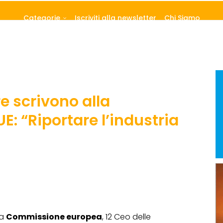
Categorie
Iscriviti alla newsletter
Chi Siamo
re scrivono alla
: “Riportare l’industria
la
Commissione europea
, 12 Ceo delle