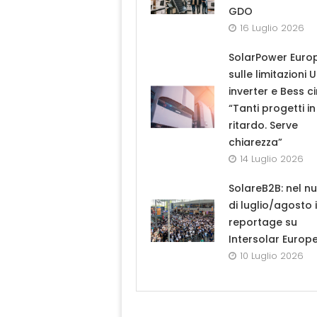
GDO
16 Luglio 2026
SolarPower Euro
sulle limitazioni 
inverter e Bess ci
“Tanti progetti in
ritardo. Serve
chiarezza”
14 Luglio 2026
SolareB2B: nel n
di luglio/agosto i
reportage su
Intersolar Europ
10 Luglio 2026