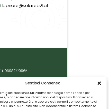
lopriore@solareb2b.it
P.I. 06982770965
Gestisci Consenso
 le migliori esperienze, utilizziamo tecnologie come i cookie per
 e/o accedere alle informazioni del dispositivo. Il consenso a
nologie ci permetterà di elaborare dati come il comportamento di
 o ID unici su questo sito. Non acconsentire o ritirare il consenso