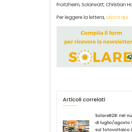
Froitzheim, Solarwatt; Christian 
Per leggere la lettera,
clicca qui
Articoli correlati
SolareB2B: nel n
di luglio/agosto
sul fotovoltaico 