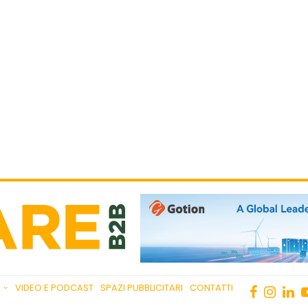
VIDEO E PODCAST
SPAZI PUBBLICITARI
CONTATTI