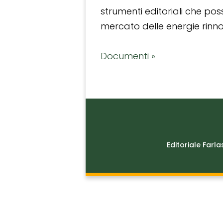
strumenti editoriali che po
mercato delle energie rinnov
Documenti »
Editoriale Farla