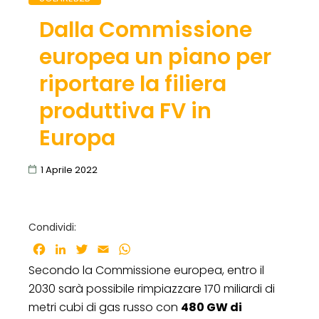
Dalla Commissione
europea un piano per
riportare la filiera
produttiva FV in
Europa
1 Aprile 2022
Condividi:
Facebook
LinkedIn
Twitter
Email
WhatsApp
Secondo la Commissione europea, entro il
2030 sarà possibile rimpiazzare 170 miliardi di
metri cubi di gas russo con
480 GW di