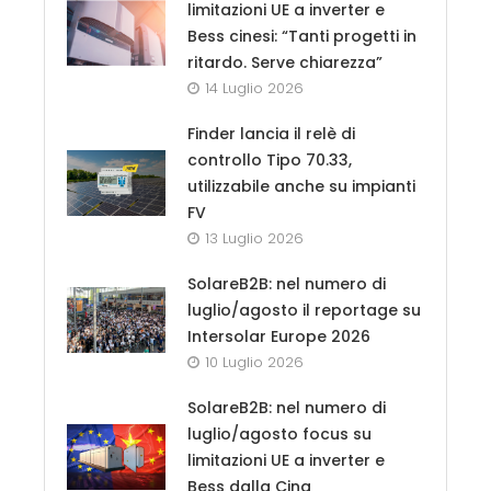
limitazioni UE a inverter e
Bess cinesi: “Tanti progetti in
ritardo. Serve chiarezza”
14 Luglio 2026
Finder lancia il relè di
controllo Tipo 70.33,
utilizzabile anche su impianti
FV
13 Luglio 2026
SolareB2B: nel numero di
luglio/agosto il reportage su
Intersolar Europe 2026
10 Luglio 2026
SolareB2B: nel numero di
luglio/agosto focus su
limitazioni UE a inverter e
Bess dalla Cina