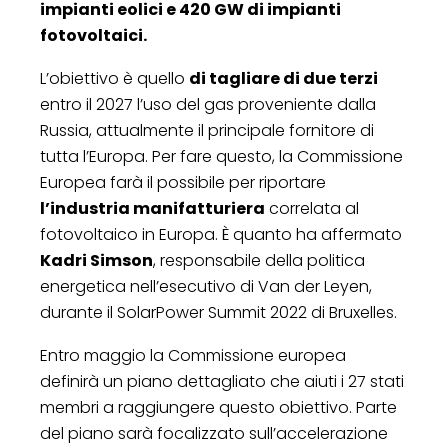
impianti eolici e 420 GW di impianti
fotovoltaici.
L’obiettivo è quello
di tagliare di due terzi
entro il 2027 l’uso del gas proveniente dalla
Russia, attualmente il principale fornitore di
tutta l’Europa. Per fare questo, la Commissione
Europea farà il possibile per riportare
l’industria manifatturiera
correlata al
fotovoltaico in Europa. È quanto ha affermato
Kadri Simson
, responsabile della politica
energetica nell’esecutivo di Van der Leyen,
durante il SolarPower Summit 2022 di Bruxelles.
Entro maggio la Commissione europea
definirà un piano dettagliato che aiuti i 27 stati
membri a raggiungere questo obiettivo. Parte
del piano sarà focalizzato sull’accelerazione