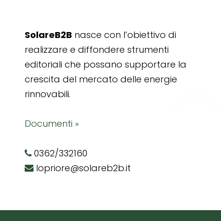
SolareB2B
nasce con l’obiettivo di
realizzare e diffondere strumenti
editoriali che possano supportare la
crescita del mercato delle energie
rinnovabili.
Documenti »
0362/332160
lopriore@solareb2b.it