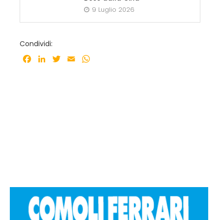
9 Luglio 2026
Condividi:
Facebook
LinkedIn
Twitter
Email
WhatsApp