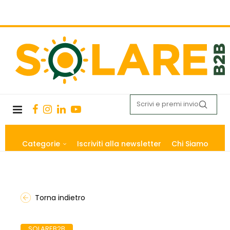
Categorie
Iscriviti alla newsletter
Chi Siamo
Torna indietro
SOLAREB2B