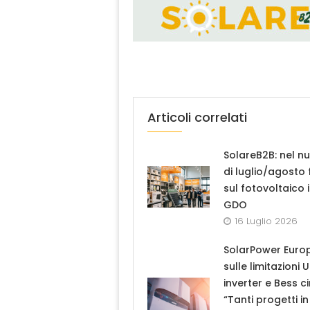
Articoli correlati
SolareB2B: nel n
di luglio/agosto
sul fotovoltaico 
GDO
16 Luglio 2026
SolarPower Euro
sulle limitazioni 
inverter e Bess ci
“Tanti progetti in