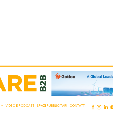
VIDEO E PODCAST
SPAZI PUBBLICITARI
CONTATTI