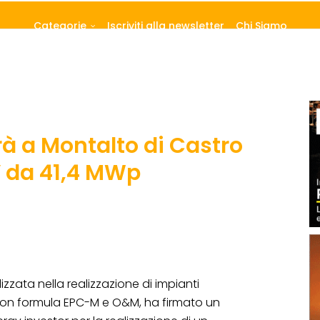
Categorie
Iscriviti alla newsletter
Chi Siamo
rà a Montalto di Castro
 da 41,4 MWp
lizzata nella realizzazione di impianti
con formula EPC-M e O&M, ha firmato un