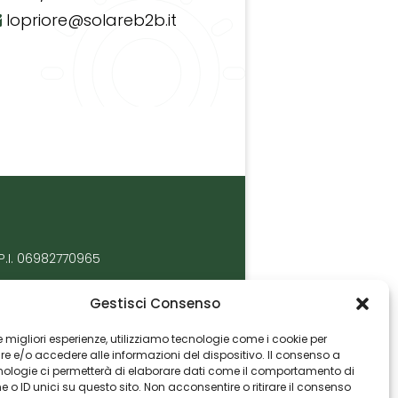
lopriore@solareb2b.it
P.I. 06982770965
Gestisci Consenso
 le migliori esperienze, utilizziamo tecnologie come i cookie per
 e/o accedere alle informazioni del dispositivo. Il consenso a
nologie ci permetterà di elaborare dati come il comportamento di
 o ID unici su questo sito. Non acconsentire o ritirare il consenso