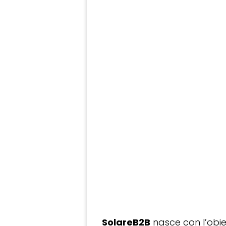
SolareB2B
nasce con l’obiet