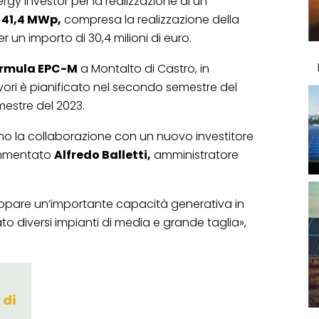
gy investor per la realizzazione di un
a
41,4 MWp,
compresa la realizzazione della
r un importo di 30,4 milioni di euro.
rmula EPC-M
a Montalto di Castro, in
 lavori è pianificato nel secondo semestre del
mestre del 2023.
mo la collaborazione con un nuovo investitore
commentato
Alfredo Balletti,
amministratore
luppare un’importante capacità generativa in
o diversi impianti di media e grande taglia»,