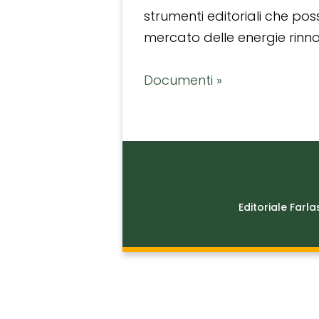
strumenti editoriali che po
mercato delle energie rinnov
Documenti »
Editoriale Farla