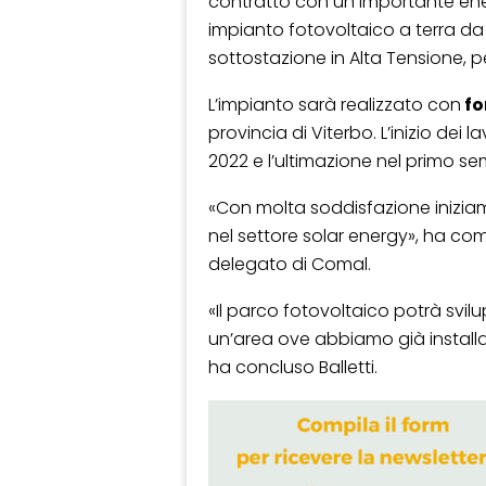
contratto con un importante ener
impianto fotovoltaico a terra d
sottostazione in Alta Tensione, pe
L’impianto sarà realizzato con
fo
provincia di Viterbo. L’inizio dei
2022 e l’ultimazione nel primo se
«Con molta soddisfazione inizia
nel settore solar energy», ha 
delegato di Comal.
«Il parco fotovoltaico potrà svi
un’area ove abbiamo già installat
ha concluso Balletti.