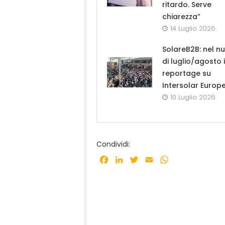
ritardo. Serve
chiarezza”
14 Luglio 2026
SolareB2B: nel n
di luglio/agosto i
reportage su
Intersolar Europ
10 Luglio 2026
Condividi:
Facebook
LinkedIn
Twitter
Email
WhatsApp