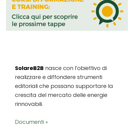
SolareB2B
nasce con l’obiettivo di
realizzare e diffondere strumenti
editoriali che possano supportare la
crescita del mercato delle energie
rinnovabili.
Documenti »