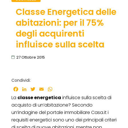
Classe Energetica delle
abitazioni: per il 75%
degli acquirenti
influisce sulla scelta
27 Ottobre 2015
Condividi:
Facebook
LinkedIn
Twitter
Email
WhatsApp
La
classe energetica
influisce sulla scelta di
acquisto di un’abitazione? Secondo
un’indagine del portale immobiliare Casa.it i
requisiti energetici sono uno dei principali criteri
di scelta di nuove abitazioni, mentre non