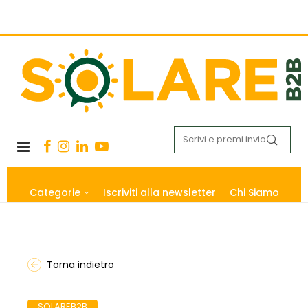
Categorie
Iscriviti alla newsletter
Chi Siamo
Torna indietro
SOLAREB2B