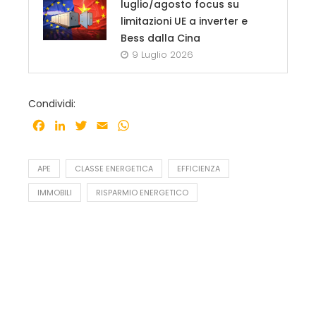
luglio/agosto focus su
limitazioni UE a inverter e
Bess dalla Cina
9 Luglio 2026
Condividi:
Facebook
LinkedIn
Twitter
Email
WhatsApp
APE
CLASSE ENERGETICA
EFFICIENZA
IMMOBILI
RISPARMIO ENERGETICO