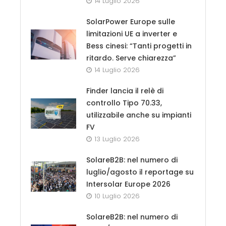
14 Luglio 2026
SolarPower Europe sulle
limitazioni UE a inverter e
Bess cinesi: “Tanti progetti in
ritardo. Serve chiarezza”
14 Luglio 2026
Finder lancia il relè di
controllo Tipo 70.33,
utilizzabile anche su impianti
FV
13 Luglio 2026
SolareB2B: nel numero di
luglio/agosto il reportage su
Intersolar Europe 2026
10 Luglio 2026
SolareB2B: nel numero di