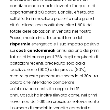
condizionano in modo rilevante l’acquisto di
appartamenti più datati. L’analisi, effettuata
sull’offerta immobiliare presente nelle grandi
città italiane, che costituisce oltre il 50% del
totale delle abitazioni in vendita nel nostro
Paese, mostra infatti come il tema del
risparmio
energetico e il suo impatto positivo
sui
costi condominiali
annui sia uno dei primi
fattori di interesse per il 75% degli acquirenti di
abitazioni recenti, preceduto solo dalla
localizzazione (90%) e dal prezzo (80%),
mentre questa percentuale scenda al 30% tra
coloro che intendono comperare
un’abitazione costruita negli ultimi 15
anni. Casa.it ha inoltre rilevato come, nei primi
nove mesi del 2015 sia cresciuto notevolmente
il numero di immobili in vendita corredati di