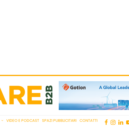
VIDEO E PODCAST
SPAZI PUBBLICITARI
CONTATTI