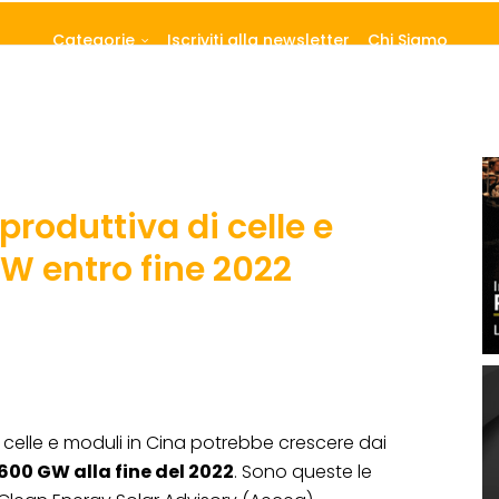
Categorie
Iscriviti alla newsletter
Chi Siamo
produttiva di celle e
W entro fine 2022
celle e moduli in Cina potrebbe crescere dai
600 GW alla fine del 2022
. Sono queste le