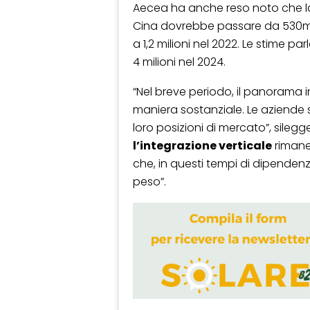
Aecea ha anche reso noto che 
Cina dovrebbe passare da 530mila
a 1,2 milioni nel 2022. Le stime pa
4 milioni nel 2024.
“Nel breve periodo, il panorama 
maniera sostanziale. Le aziende 
loro posizioni di mercato”, silegg
l’integrazione verticale
rimane 
che, in questi tempi di dipenden
peso”.