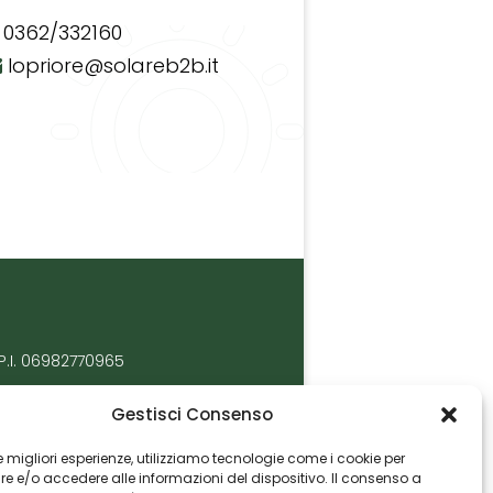
0362/332160
lopriore@solareb2b.it
P.I. 06982770965
Gestisci Consenso
 le migliori esperienze, utilizziamo tecnologie come i cookie per
 e/o accedere alle informazioni del dispositivo. Il consenso a