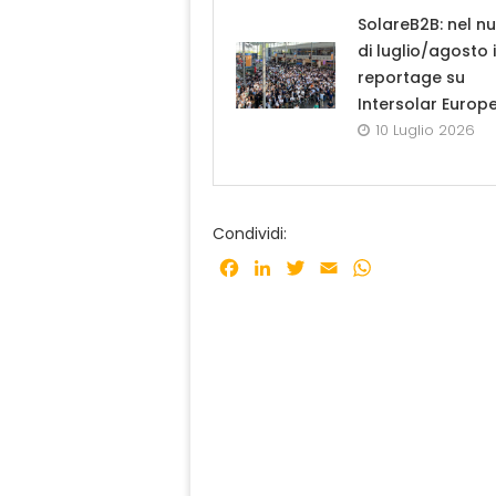
SolareB2B: nel n
di luglio/agosto i
reportage su
Intersolar Europ
10 Luglio 2026
Condividi:
Facebook
LinkedIn
Twitter
Email
WhatsApp