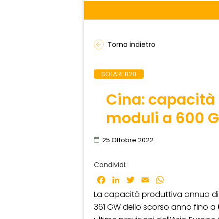
Torna indietro
SOLAREB2B
Cina: capacità 
moduli a 600 G
25 Ottobre 2022
Condividi:
Facebook
LinkedIn
Twitter
Email
WhatsApp
La capacità produttiva annua di 
361 GW dello scorso anno fino a