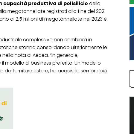
la
capacità produttiva di polisilicio
della
 megatonnellate registrati alla fine del 2021
rlano di 2,5 milioni di megatonnellate nel 2023 e
industriale complessivo non cambierà in
storiche stanno consolidando ulteriormente le
e nella nota di Aecea. “In generale,
il modello di business preferito. Un modello
za da forniture estere, ha acquisito sempre più