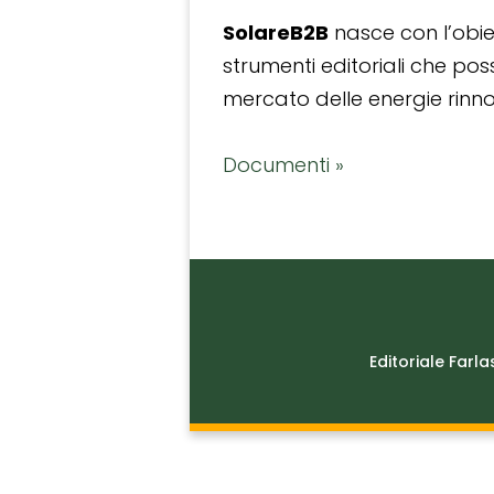
SolareB2B
nasce con l’obiet
strumenti editoriali che po
mercato delle energie rinnov
Documenti »
Editoriale Farla