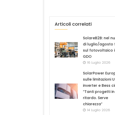
Articoli correlati
SolareB2B: nel n
di luglio/agosto
sul fotovoltaico 
GDO
16 Luglio 2026
SolarPower Euro
sulle limitazioni 
inverter e Bess ci
“Tanti progetti in
ritardo. Serve
chiarezza”
14 Luglio 2026