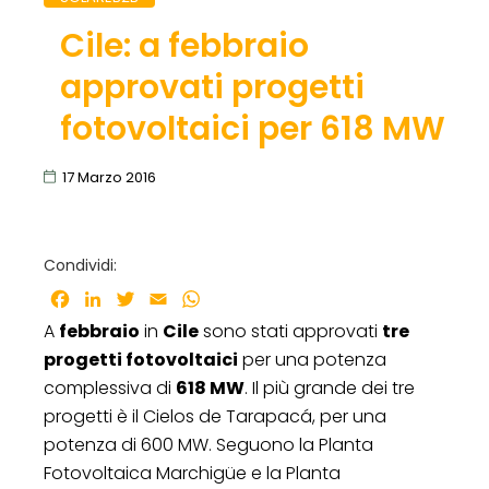
Cile: a febbraio
approvati progetti
fotovoltaici per 618 MW
17 Marzo 2016
Condividi:
Facebook
LinkedIn
Twitter
Email
WhatsApp
A
febbraio
in
Cile
sono stati approvati
tre
progetti fotovoltaici
per una potenza
complessiva di
618 MW
. Il più grande dei tre
progetti è il Cielos de Tarapacá, per una
potenza di 600 MW. Seguono la Planta
Fotovoltaica Marchigüe e la Planta