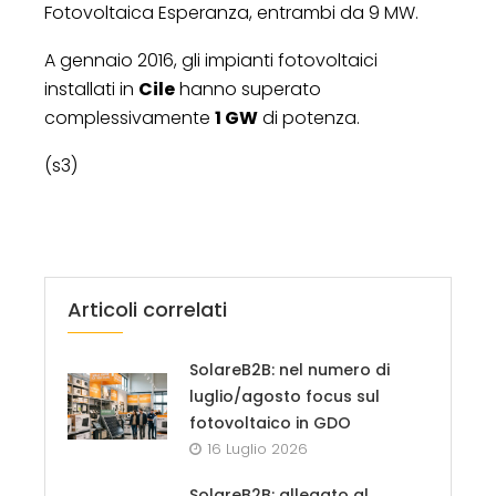
Fotovoltaica Esperanza, entrambi da 9 MW.
A gennaio 2016, gli impianti fotovoltaici
installati in
Cile
hanno superato
complessivamente
1 GW
di potenza.
(s3)
Articoli correlati
SolareB2B: nel numero di
luglio/agosto focus sul
fotovoltaico in GDO
16 Luglio 2026
SolareB2B: allegato al