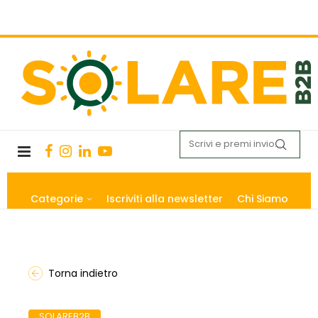
Categorie
Iscriviti alla newsletter
Chi Siamo
Torna indietro
SOLAREB2B