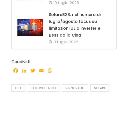
10 Luglio 2026
SolareB2B: nel numero di
luglio/agosto focus su
limitazioni UE a inverter e
Bess dalla Cina
9 Luglio 2026
Condividi:
Facebook
LinkedIn
Twitter
Email
WhatsApp
CILE
FOTOVOLTAICO
RINNOVABILI
SOLARE