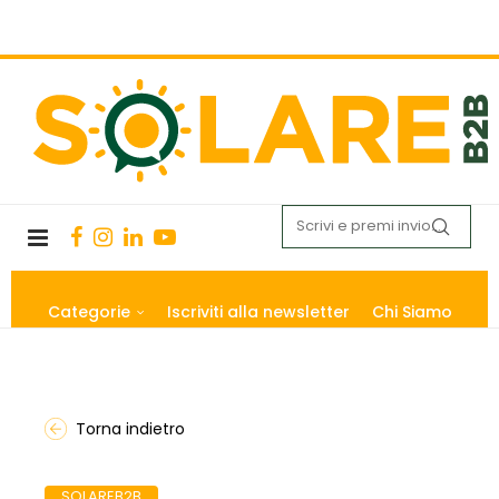
Categorie
Iscriviti alla newsletter
Chi Siamo
Torna indietro
SOLAREB2B