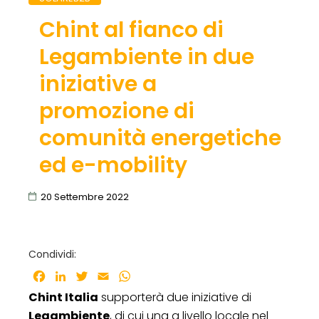
Chint al fianco di
Legambiente in due
iniziative a
promozione di
comunità energetiche
ed e-mobility
20 Settembre 2022
Condividi:
Facebook
LinkedIn
Twitter
Email
WhatsApp
Chint Italia
supporterà due iniziative di
Legambiente
, di cui una a livello locale nel