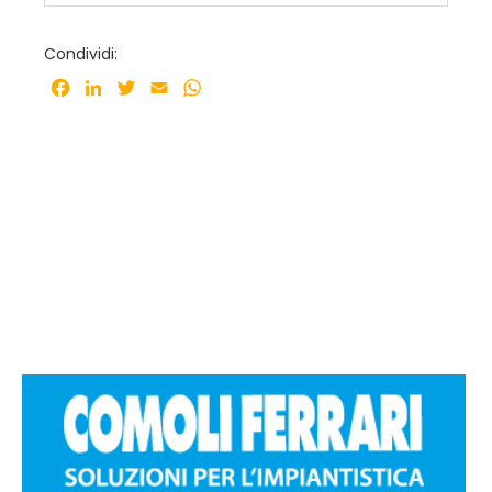
Condividi:
Facebook
LinkedIn
Twitter
Email
WhatsApp