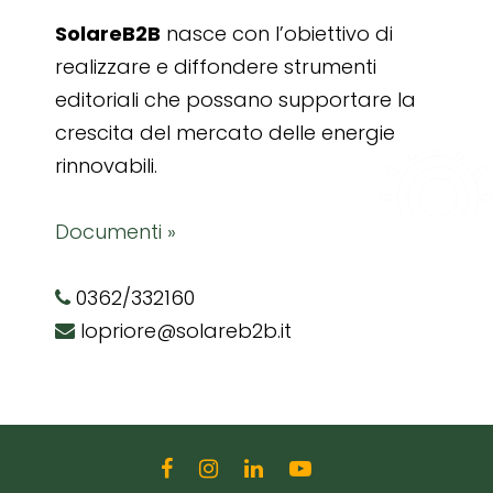
SolareB2B
nasce con l’obiettivo di
realizzare e diffondere strumenti
editoriali che possano supportare la
crescita del mercato delle energie
rinnovabili.
Documenti »
0362/332160
lopriore@solareb2b.it