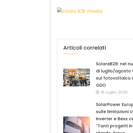
Articoli correlati
SolareB2B: nel n
di luglio/agosto
sul fotovoltaico 
GDO
16 Luglio 2026
SolarPower Euro
sulle limitazioni 
inverter e Bess ci
“Tanti progetti in