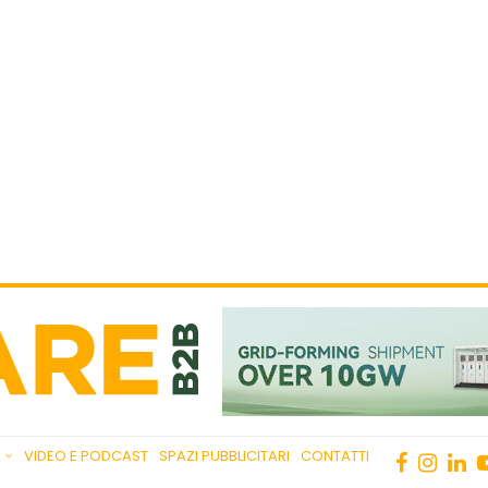
VIDEO E PODCAST
SPAZI PUBBLICITARI
CONTATTI