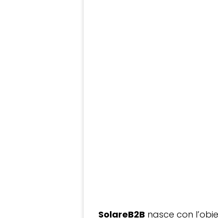
SolareB2B
nasce con l’obiet