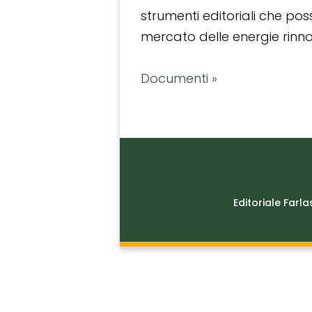
strumenti editoriali che po
mercato delle energie rinnov
Documenti »
Editoriale Farla