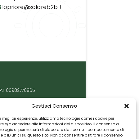
lopriore@solareb2b.it
P.I. 06982770965
Gestisci Consenso
 le migliori esperienze, utilizziamo tecnologie come i cookie per
 e/o accedere alle informazioni del dispositivo. Il consenso a
nologie ci permetterà di elaborare dati come il comportamento di
 o ID unici su questo sito. Non acconsentire o ritirare il consenso