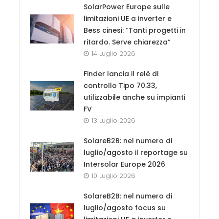
SolarPower Europe sulle
limitazioni UE a inverter e
Bess cinesi: “Tanti progetti in
ritardo. Serve chiarezza”
14 Luglio 2026
Finder lancia il relè di
controllo Tipo 70.33,
utilizzabile anche su impianti
FV
13 Luglio 2026
SolareB2B: nel numero di
luglio/agosto il reportage su
Intersolar Europe 2026
10 Luglio 2026
SolareB2B: nel numero di
luglio/agosto focus su