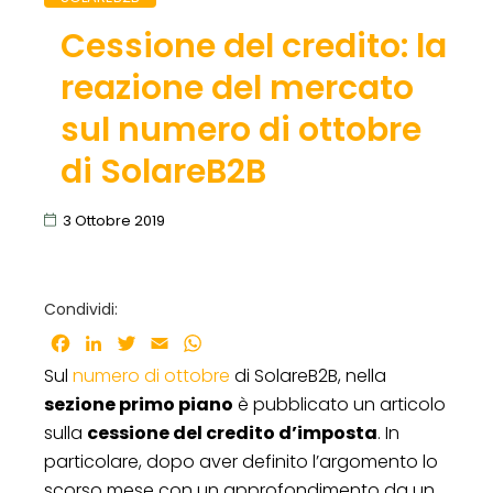
Cessione del credito: la
reazione del mercato
sul numero di ottobre
di SolareB2B
3 Ottobre 2019
Condividi:
Facebook
LinkedIn
Twitter
Email
WhatsApp
Sul
numero di ottobre
di SolareB2B, nella
sezione primo piano
è pubblicato un articolo
sulla
cessione del credito d’imposta
. In
particolare, dopo aver definito l’argomento lo
scorso mese con un approfondimento da un