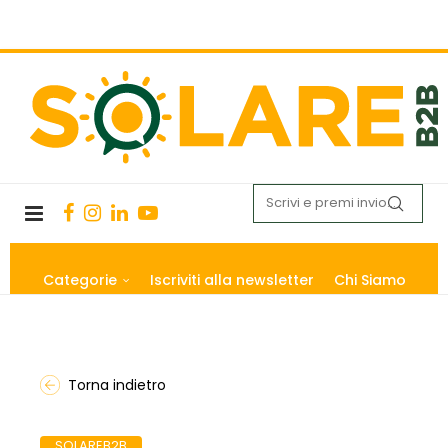
Categorie
Iscriviti alla newsletter
Chi Siamo
Torna indietro
SOLAREB2B