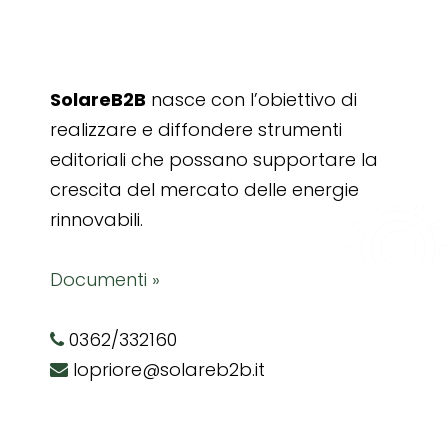
SolareB2B
nasce con l’obiettivo di
realizzare e diffondere strumenti
editoriali che possano supportare la
crescita del mercato delle energie
rinnovabili.
Documenti »
0362/332160
lopriore@solareb2b.it