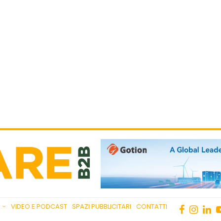
VIDEO E PODCAST
SPAZI PUBBLICITARI
CONTATTI