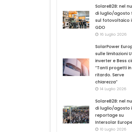
SolareB2B: nel n
di luglio/agosto
sul fotovoltaico 
GDO
16 Luglio 2026
SolarPower Euro
sulle limitazioni 
inverter e Bess ci
“Tanti progetti in
ritardo. Serve
chiarezza”
14 Luglio 2026
SolareB2B: nel n
di luglio/agosto i
reportage su
Intersolar Europ
10 Luglio 2026