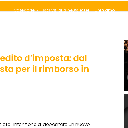
Categorie
Iscriviti alla newsletter
Chi Siamo
edito d’imposta: dal
ta per il rimborso in
ato l’intenzione di depositare un nuovo