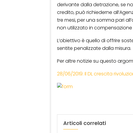
derivante dalla detrazione, se n
credito, può richiederne all’Agenz
tre mesi, per una somma pari al
non utilizzato in compensazione 
L’obiettivo è quello di offrire so
sentite penalizzate dalla misura.
Per altre notizie su questo argo
28/06/2019: Il DL crescita rivoluz
Articoli correlati