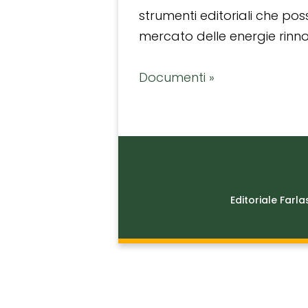
strumenti editoriali che po
mercato delle energie rinnov
Documenti »
Editoriale Farla