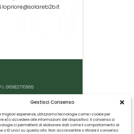
lopriore@solareb2b.it
P.I. 06982770965
Gestisci Consenso
 le migliori esperienze, utilizziamo tecnologie come i cookie per
 e/o accedere alle informazioni del dispositivo. Il consenso a
nologie ci permetterà di elaborare dati come il comportamento di
 o ID unici su questo sito. Non acconsentire o ritirare il consenso