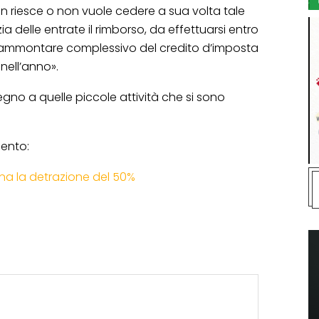
on riesce o non vuole cedere a sua volta tale
ia delle entrate il rimborso, da effettuarsi entro
l’ammontare complessivo del credito d’imposta
nell’anno».
stegno a quelle piccole attività che si sono
mento:
iona la detrazione del 50%