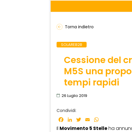
Torna indietro
SOLAREB2B
Cessione del cr
M5S una propos
tempi rapidi
26 Luglio 2019
Condividi:
Facebook
LinkedIn
Twitter
Email
WhatsApp
Il
Movimento 5 Stelle
ha annunci