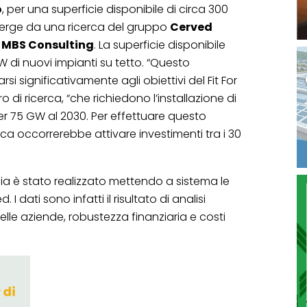
o
, per una superficie disponibile di circa 300
merge da una ricerca del gruppo
Cerved
n
MBS Consulting
. La superficie disponibile
 di nuovi impianti su tetto. “Questo
rsi significativamente agli obiettivi del Fit For
o di ricerca, “che richiedono l’installazione di
r 75 GW al 2030. Per effettuare questo
ica occorrerebbe attivare investimenti tra i 30
 Italia è stato realizzato mettendo a sistema le
I dati sono infatti il risultato di analisi
elle aziende, robustezza finanziaria e costi