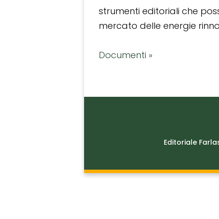
strumenti editoriali che po
mercato delle energie rinnov
Documenti »
Editoriale Farla