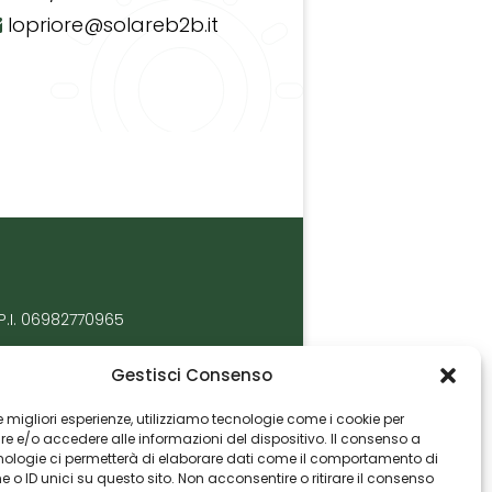
lopriore@solareb2b.it
P.I. 06982770965
Gestisci Consenso
 le migliori esperienze, utilizziamo tecnologie come i cookie per
 e/o accedere alle informazioni del dispositivo. Il consenso a
nologie ci permetterà di elaborare dati come il comportamento di
 o ID unici su questo sito. Non acconsentire o ritirare il consenso