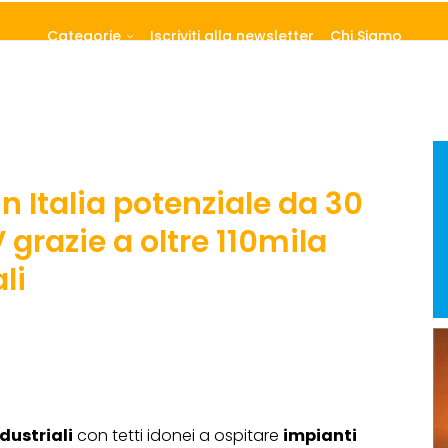
Categorie
Iscriviti alla newsletter
Chi Siamo
n Italia potenziale da 30
grazie a oltre 110mila
li
ndustriali
con tetti idonei a ospitare
impianti