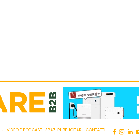
VIDEO E PODCAST
SPAZI PUBBLICITARI
CONTATTI