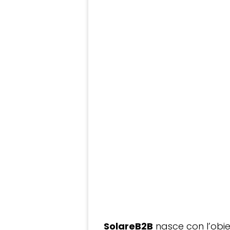
SolareB2B
nasce con l’obiet