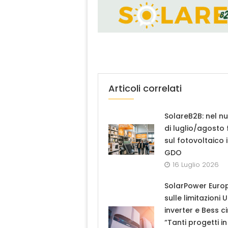
Articoli correlati
SolareB2B: nel n
di luglio/agosto
sul fotovoltaico 
GDO
16 Luglio 2026
SolarPower Euro
sulle limitazioni 
inverter e Bess ci
“Tanti progetti in