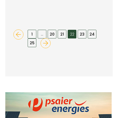
1
…
20
21
22
23
24
25