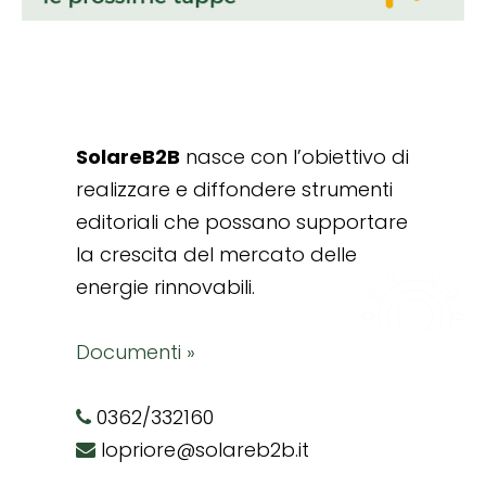
SolareB2B
nasce con l’obiettivo di
realizzare e diffondere strumenti
editoriali che possano supportare
la crescita del mercato delle
energie rinnovabili.
Documenti »
0362/332160
lopriore@solareb2b.it