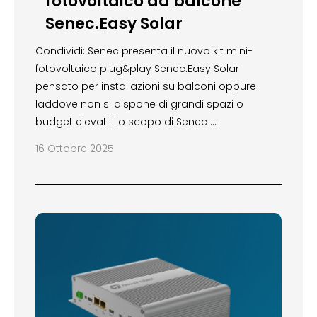
fotovoltaico da balcone
Senec.Easy Solar
Condividi: Senec presenta il nuovo kit mini-
fotovoltaico plug&play Senec.Easy Solar
pensato per installazioni su balconi oppure
laddove non si dispone di grandi spazi o
budget elevati. Lo scopo di Senec …
16 Ottobre 2025