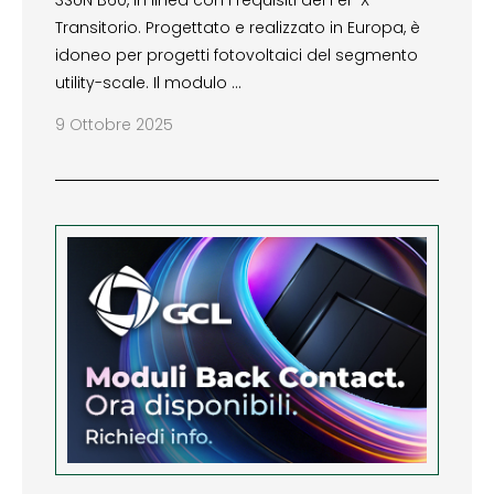
3SUN B60, in linea con i requisiti del Fer-X
Transitorio. Progettato e realizzato in Europa, è
idoneo per progetti fotovoltaici del segmento
utility-scale. Il modulo …
9 Ottobre 2025