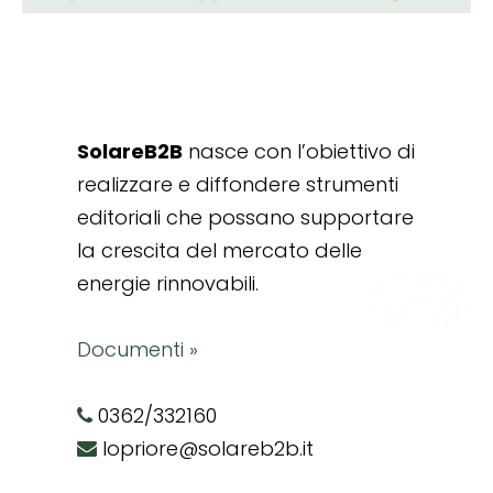
SolareB2B
nasce con l’obiettivo di
realizzare e diffondere strumenti
editoriali che possano supportare
la crescita del mercato delle
energie rinnovabili.
Documenti »
0362/332160
lopriore@solareb2b.it