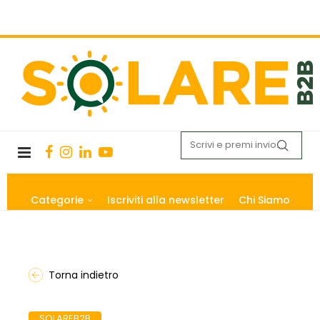
Categorie
Iscriviti alla newsletter
Chi Siamo
Torna indietro
SOLAREB2B