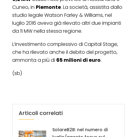
Cuneo, in
Piemonte
. La società, assistita dallo
studio legale Watson Farley & Williams, nel
luglio 2016 aveva già rilevato altri due impianti
da 11 MW nella stessa regione.
L’investimento complessivo di Capital Stage,
che ha rilevato anche il debito del progetto,
ammonta a più di
65 milioni di euro
.
(sb)
Articoli correlati
SolareB2B: nel numero di
luglio/agosto focus sul