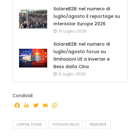
SolareB2B: nel numero di
luglio/agosto il reportage su
Intersolar Europe 2026
10 Luglio 2026
SolareB2B: nel numero di
luglio/agosto focus su
limitazioni UE a inverter e
Bess dalla Cina
9 Luglio 2026
Condividi:
Facebook
LinkedIn
Twitter
Email
WhatsApp
CAPITAL STAGE
FOTOVOLTAICO
PIEMONTE