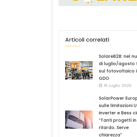
Articoli correlati
SolareB2B: nel n
di luglio/agosto
sul fotovoltaico 
GDO
16 Luglio 2026
SolarPower Euro
sulle limitazioni 
inverter e Bess ci
“Tanti progetti in
ritardo. Serve
chiarezza”