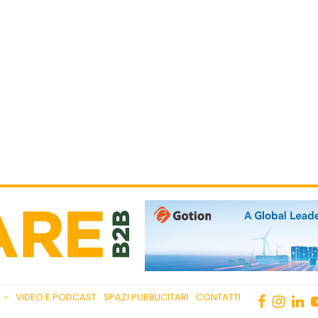
VIDEO E PODCAST
SPAZI PUBBLICITARI
CONTATTI