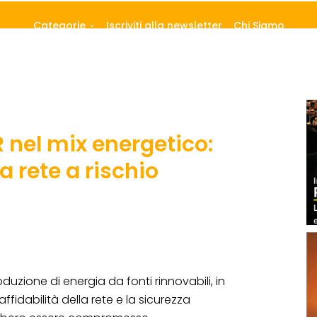
Categorie
Iscriviti alla newsletter
Chi Siamo
 nel mix energetico:
la rete a rischio
uzione di energia da fonti rinnovabili, in
affidabilità della rete e la sicurezza