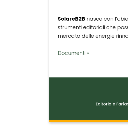
SolareB2B
nasce con l’obiet
strumenti editoriali che po
mercato delle energie rinnov
Documenti »
Editoriale Farla