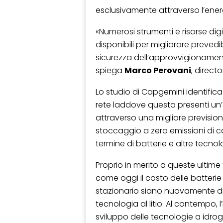
esclusivamente attraverso l’ener
«Numerosi strumenti e risorse dig
disponibili per migliorare prevedibil
sicurezza dell’approvvigionament
spiega
Marco Perovani
, directo
Lo studio di Capgemini identifica d
rete laddove questa presenti un’e
attraverso una migliore prevision
stoccaggio a zero emissioni di c
termine di batterie e altre tecno
Proprio in merito a queste ultime
come oggi il costo delle batterie 
stazionario siano nuovamente dimi
tecnologia al litio. Al contempo,
sviluppo delle tecnologie a idroge