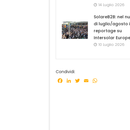
14 Luglio 2026
SolareB2B: nel n
di luglio/agosto i
reportage su
Intersolar Europ
10 Luglio 2026
Condividi:
Facebook
LinkedIn
Twitter
Email
WhatsApp