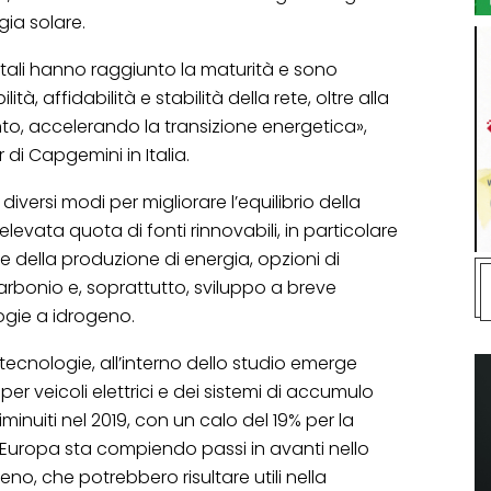
gia solare.
itali hanno raggiunto la maturità e sono
ità, affidabilità e stabilità della rete, oltre alla
o, accelerando la transizione energetica»,
r di Capgemini in Italia.
iversi modi per migliorare l’equilibrio della
levata quota di fonti rinnovabili, in particolare
e della produzione di energia, opzioni di
arbonio e, soprattutto, sviluppo a breve
logie a idrogeno.
 tecnologie, all’interno dello studio emerge
per veicoli elettrici e dei sistemi di accumulo
nuiti nel 2019, con un calo del 19% per la
 l’Europa sta compiendo passi in avanti nello
no, che potrebbero risultare utili nella