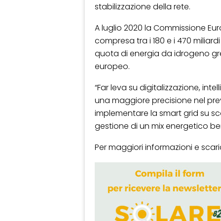
stabilizzazione della rete.
A luglio 2020 la Commissione Eur
compresa tra i 180 e i 470 miliardi
quota di energia da idrogeno gree
europeo.
“Far leva su digitalizzazione, int
una maggiore precisione nel pr
implementare la smart grid su sc
gestione di un mix energetico ben 
Per maggiori informazioni e scaric