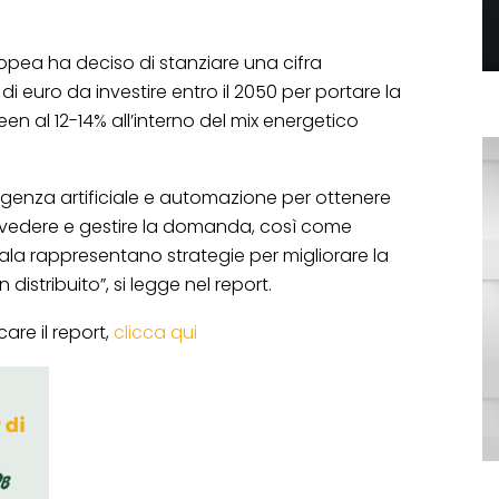
opea ha deciso di stanziare una cifra
 di euro da investire entro il 2050 per portare la
n al 12-14% all’interno del mix energetico
elligenza artificiale e automazione per ottenere
evedere e gestire la domanda, così come
ala rappresentano strategie per migliorare la
distribuito”, si legge nel report.
are il report,
clicca qui