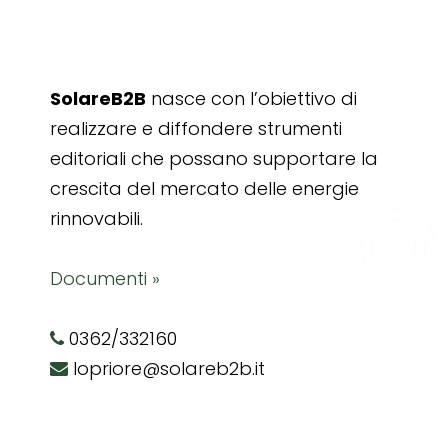
SolareB2B
nasce con l’obiettivo di
realizzare e diffondere strumenti
editoriali che possano supportare la
crescita del mercato delle energie
rinnovabili.
Documenti »
0362/332160
lopriore@solareb2b.it