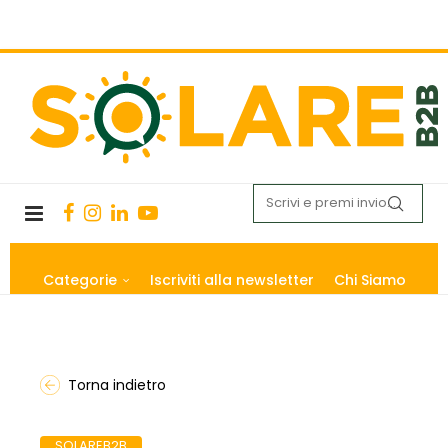
Categorie
Iscriviti alla newsletter
Chi Siamo
Torna indietro
SOLAREB2B