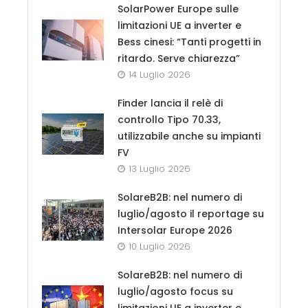
SolarPower Europe sulle
limitazioni UE a inverter e
Bess cinesi: “Tanti progetti in
ritardo. Serve chiarezza”
14 Luglio 2026
Finder lancia il relè di
controllo Tipo 70.33,
utilizzabile anche su impianti
FV
13 Luglio 2026
SolareB2B: nel numero di
luglio/agosto il reportage su
Intersolar Europe 2026
10 Luglio 2026
SolareB2B: nel numero di
luglio/agosto focus su
limitazioni UE a inverter e