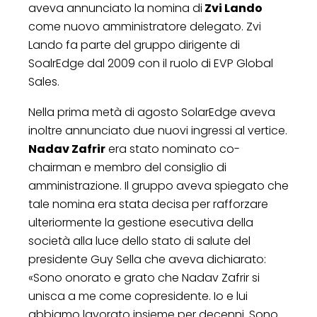
aveva annunciato la nomina di
Zvi Lando
come nuovo amministratore delegato. Zvi
Lando fa parte del gruppo dirigente di
SoalrEdge dal 2009 con il ruolo di EVP Global
Sales.
Nella prima metà di agosto SolarEdge aveva
inoltre annunciato due nuovi ingressi al vertice.
Nadav Zafrir
era stato nominato co-
chairman e membro del consiglio di
amministrazione. Il gruppo aveva spiegato che
tale nomina era stata decisa per rafforzare
ulteriormente la gestione esecutiva della
società alla luce dello stato di salute del
presidente Guy Sella che aveva dichiarato:
«Sono onorato e grato che Nadav Zafrir si
unisca a me come copresidente. Io e lui
abbiamo lavorato insieme per decenni. Sono