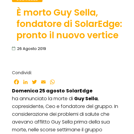
È morto Guy Sella,
fondatore di SolarEdge:
pronto il nuovo vertice
26 Agosto 2019
Condividi:
Facebook
LinkedIn
Twitter
Email
WhatsApp
Domenica 25 agosto
SolarEdge
ha annunciato la morte di
Guy Sella
,
copresidente, Ceo e fondatore del gruppo. In
considerazione dei problemi di salute che
avevano afflitto Guy Sella prima della sua
morte, nelle scorse settimane il gruppo