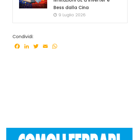
Bess dalla Cina
9 Luglio 2026
Condividi:
Facebook
LinkedIn
Twitter
Email
WhatsApp