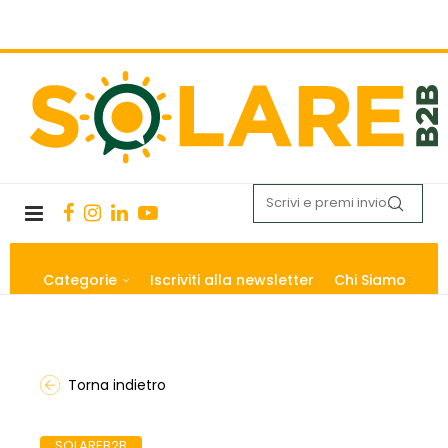
Categorie
Iscriviti alla newsletter
Chi Siamo
Torna indietro
SOLAREB2B