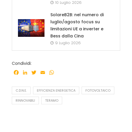
10 Luglio 2026
SolareB2B: nel numero di
luglio/agosto focus su
limitazioni UE a inverter e
Bess dalla Cina
9 Luglio 2026
Condividi:
Facebook
LinkedIn
Twitter
Email
WhatsApp
C.D.N.E.
EFFICIENZA ENERGETICA
FOTOVOLTAICO
RINNOVABILI
TERAMO