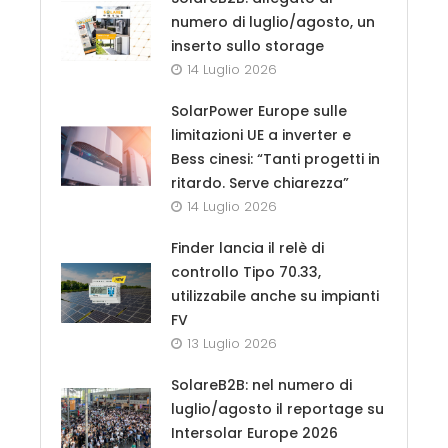
numero di luglio/agosto, un
inserto sullo storage
14 Luglio 2026
SolarPower Europe sulle
limitazioni UE a inverter e
Bess cinesi: “Tanti progetti in
ritardo. Serve chiarezza”
14 Luglio 2026
Finder lancia il relè di
controllo Tipo 70.33,
utilizzabile anche su impianti
FV
13 Luglio 2026
SolareB2B: nel numero di
luglio/agosto il reportage su
Intersolar Europe 2026