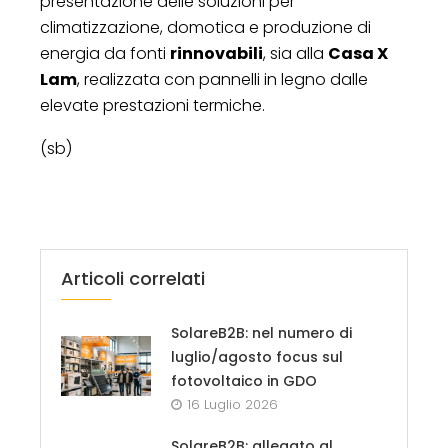
presentazione delle soluzioni per
climatizzazione, domotica e produzione di
energia da fonti
rinnovabili
, sia alla
Casa X
Lam
, realizzata con pannelli in legno dalle
elevate prestazioni termiche.
(sb)
Articoli correlati
SolareB2B: nel numero di
luglio/agosto focus sul
fotovoltaico in GDO
16 Luglio 2026
SolareB2B: allegato al