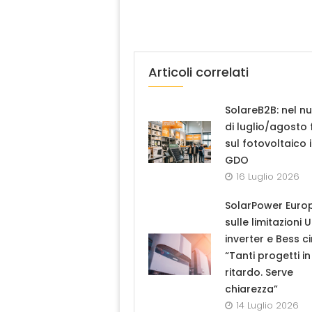
Articoli correlati
SolareB2B: nel n
di luglio/agosto
sul fotovoltaico 
GDO
16 Luglio 2026
SolarPower Euro
sulle limitazioni 
inverter e Bess ci
“Tanti progetti in
ritardo. Serve
chiarezza”
14 Luglio 2026