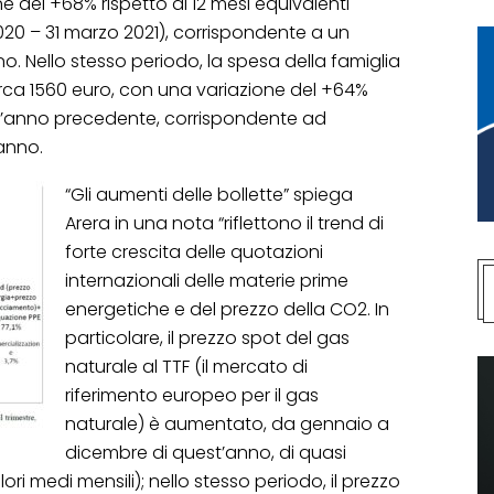
e del +68% rispetto ai 12 mesi equivalenti
020 – 31 marzo 2021), corrispondente a un
. Nello stesso periodo, la spesa della famiglia
irca 1560 euro, con una variazione del +64%
dell’anno precedente, corrispondente ad
anno.
“Gli aumenti delle bollette” spiega
Arera in una nota “riflettono il trend di
forte crescita delle quotazioni
internazionali delle materie prime
energetiche e del prezzo della CO2. In
particolare, il prezzo spot del gas
naturale al TTF (il mercato di
riferimento europeo per il gas
naturale) è aumentato, da gennaio a
dicembre di quest’anno, di quasi
ori medi mensili); nello stesso periodo, il prezzo