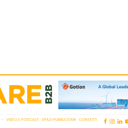
VIDEO E PODCAST
SPAZI PUBBLICITARI
CONTATTI