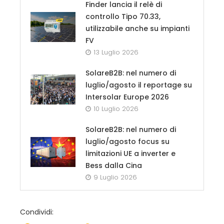
Finder lancia il relè di
controllo Tipo 70.33,
utilizzabile anche su impianti
FV
13 Luglio 2026
SolareB2B: nel numero di
luglio/agosto il reportage su
Intersolar Europe 2026
10 Luglio 2026
SolareB2B: nel numero di
luglio/agosto focus su
limitazioni UE a inverter e
Bess dalla Cina
9 Luglio 2026
Condividi: