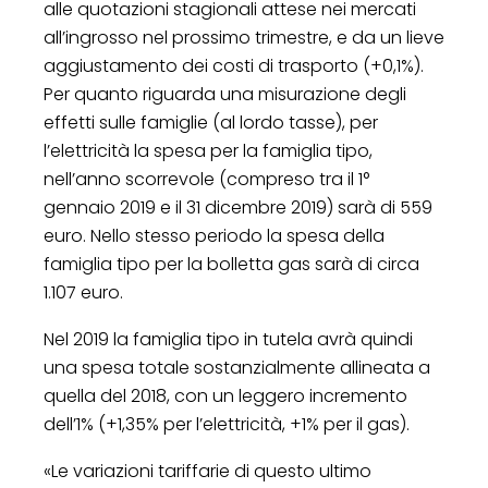
alle quotazioni stagionali attese nei mercati
all’ingrosso nel prossimo trimestre, e da un lieve
aggiustamento dei costi di trasporto (+0,1%).
Per quanto riguarda una misurazione degli
effetti sulle famiglie (al lordo tasse), per
l’elettricità la spesa per la famiglia tipo,
nell’anno scorrevole (compreso tra il 1°
gennaio 2019 e il 31 dicembre 2019) sarà di 559
euro. Nello stesso periodo la spesa della
famiglia tipo per la bolletta gas sarà di circa
1.107 euro.
Nel 2019 la famiglia tipo in tutela avrà quindi
una spesa totale sostanzialmente allineata a
quella del 2018, con un leggero incremento
dell’1% (+1,35% per l’elettricità, +1% per il gas).
«Le variazioni tariffarie di questo ultimo