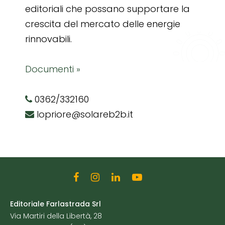
editoriali che possano supportare la
crescita del mercato delle energie
rinnovabili.
Documenti »
0362/332160
lopriore@solareb2b.it
Editoriale Farlastrada Srl
Via Martiri della Libertà, 28