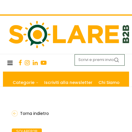
Categorie
Iscriviti alla newsletter
Chi Siamo
Torna indietro
SOLAREB2B