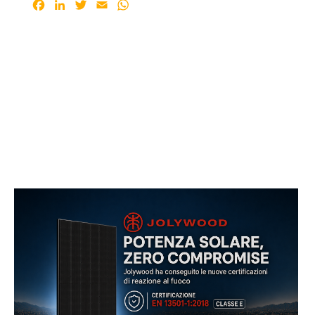
Facebook
LinkedIn
Twitter
Email
WhatsApp