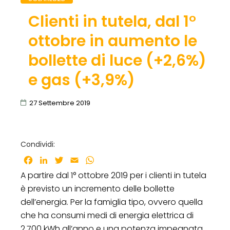
Clienti in tutela, dal 1°
ottobre in aumento le
bollette di luce (+2,6%)
e gas (+3,9%)
27 Settembre 2019
Condividi:
Facebook
LinkedIn
Twitter
Email
WhatsApp
A partire dal 1° ottobre 2019 per i clienti in tutela
è previsto un incremento delle bollette
dell’energia. Per la famiglia tipo, ovvero quella
che ha consumi medi di energia elettrica di
2.700 kWh all’anno e una potenza impegnata