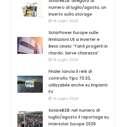
SolareB2B: allegato al
numero di luglio/agosto, un
inserto sullo storage
14 Luglio 2026
SolarPower Europe sulle
limitazioni UE a inverter e
Bess cinesi: “Tanti progetti in
ritardo. Serve chiarezza”
14 Luglio 2026
Finder lancia il relè di
controllo Tipo 70.33,
utilizzabile anche su impianti
FV
13 Luglio 2026
SolareB2B: nel numero di
luglio/agosto il reportage su
Intersolar Europe 2026