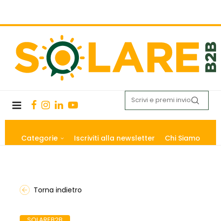
Categorie
Iscriviti alla newsletter
Chi Siamo
Torna indietro
SOLAREB2B