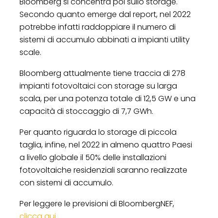
Bloomberg si concentra poi sullo storage.
Secondo quanto emerge dal report, nel 2022
potrebbe infatti raddoppiare il numero di
sistemi di accumulo abbinati a impianti utility
scale.
Bloomberg attualmente tiene traccia di 278
impianti fotovoltaici con storage su larga
scala, per una potenza totale di 12,5 GW e una
capacità di stoccaggio di 7,7 GWh.
Per quanto riguarda lo storage di piccola
taglia, infine, nel 2022 in almeno quattro Paesi
a livello globale il 50% delle installazioni
fotovoltaiche residenziali saranno realizzate
con sistemi di accumulo.
Per leggere le previsioni di BloombergNEF,
clicca qui