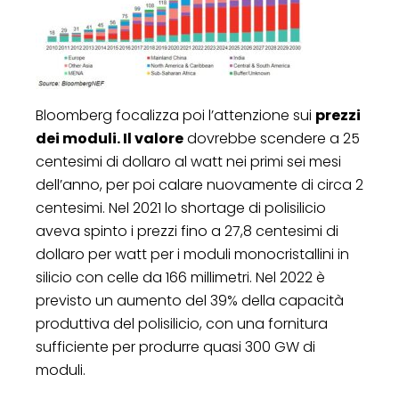
Bloomberg focalizza poi l’attenzione sui
prezzi
dei moduli. Il valore
dovrebbe scendere a 25
centesimi di dollaro al watt nei primi sei mesi
dell’anno, per poi calare nuovamente di circa 2
centesimi. Nel 2021 lo shortage di polisilicio
aveva spinto i prezzi fino a 27,8 centesimi di
dollaro per watt per i moduli monocristallini in
silicio con celle da 166 millimetri. Nel 2022 è
previsto un aumento del 39% della capacità
produttiva del polisilicio, con una fornitura
sufficiente per produrre quasi 300 GW di
moduli.