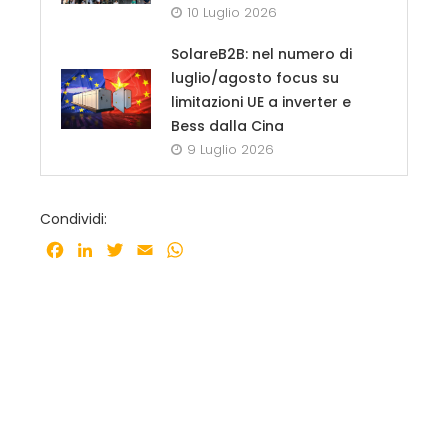
10 Luglio 2026
SolareB2B: nel numero di
luglio/agosto focus su
limitazioni UE a inverter e
Bess dalla Cina
9 Luglio 2026
Condividi:
Facebook
LinkedIn
Twitter
Email
WhatsApp