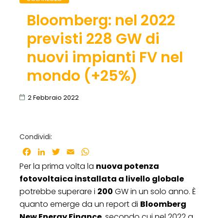
Bloomberg: nel 2022
previsti 228 GW di
nuovi impianti FV nel
mondo (+25%)
2 Febbraio 2022
Condividi:
Facebook
LinkedIn
Twitter
Email
WhatsApp
Per la prima volta la
nuova potenza
fotovoltaica installata a livello globale
potrebbe superare i
200
GW in un solo anno. È
quanto emerge da un report di
Bloomberg
New Energy Finance
, secondo cui nel 2022 a