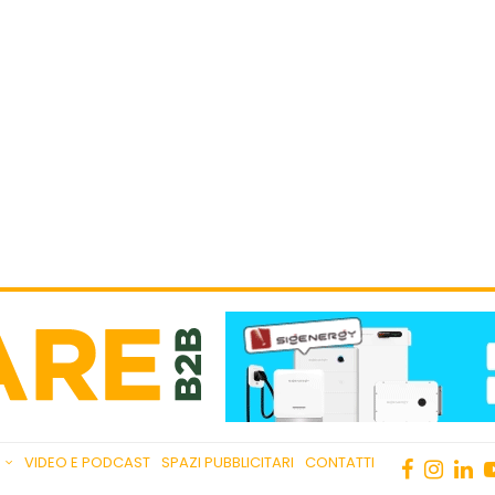
VIDEO E PODCAST
SPAZI PUBBLICITARI
CONTATTI