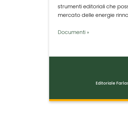
strumenti editoriali che po
mercato delle energie rinnov
Documenti »
Editoriale Farla