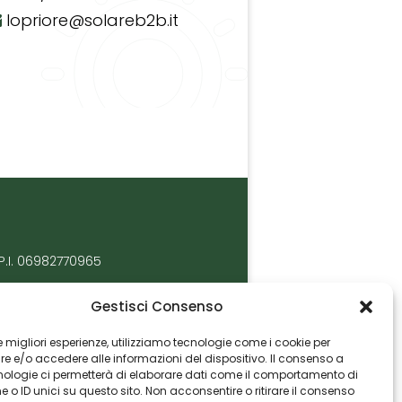
lopriore@solareb2b.it
P.I. 06982770965
Gestisci Consenso
 le migliori esperienze, utilizziamo tecnologie come i cookie per
 e/o accedere alle informazioni del dispositivo. Il consenso a
nologie ci permetterà di elaborare dati come il comportamento di
 o ID unici su questo sito. Non acconsentire o ritirare il consenso