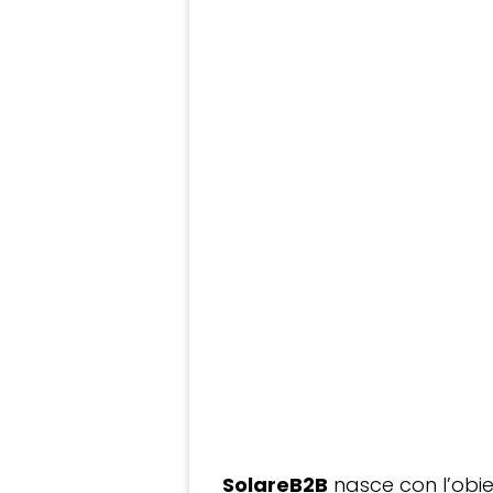
SolareB2B
nasce con l’obiet