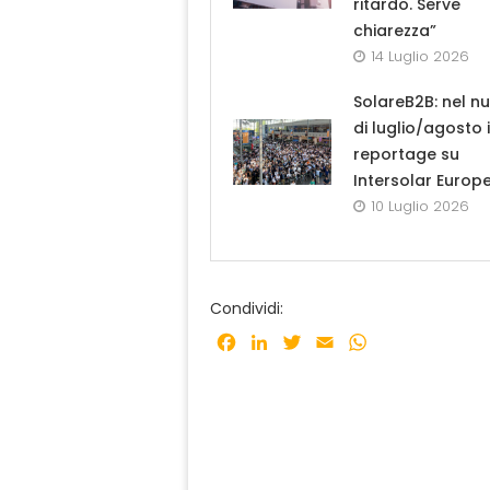
ritardo. Serve
chiarezza”
14 Luglio 2026
SolareB2B: nel n
di luglio/agosto i
reportage su
Intersolar Europ
10 Luglio 2026
Condividi:
Facebook
LinkedIn
Twitter
Email
WhatsApp