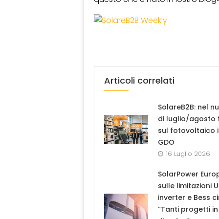
Articoli correlati
SolareB2B: nel n
di luglio/agosto
sul fotovoltaico 
GDO
16 Luglio 2026
SolarPower Euro
sulle limitazioni 
inverter e Bess ci
“Tanti progetti in