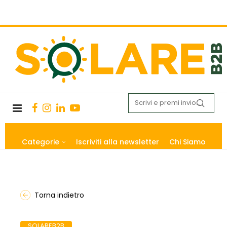
Categorie
Iscriviti alla newsletter
Chi Siamo
Torna indietro
SOLAREB2B