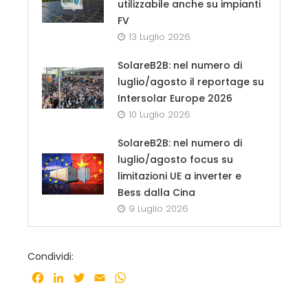
utilizzabile anche su impianti
FV
13 Luglio 2026
SolareB2B: nel numero di
luglio/agosto il reportage su
Intersolar Europe 2026
10 Luglio 2026
SolareB2B: nel numero di
luglio/agosto focus su
limitazioni UE a inverter e
Bess dalla Cina
9 Luglio 2026
Condividi:
Facebook
LinkedIn
Twitter
Email
WhatsApp