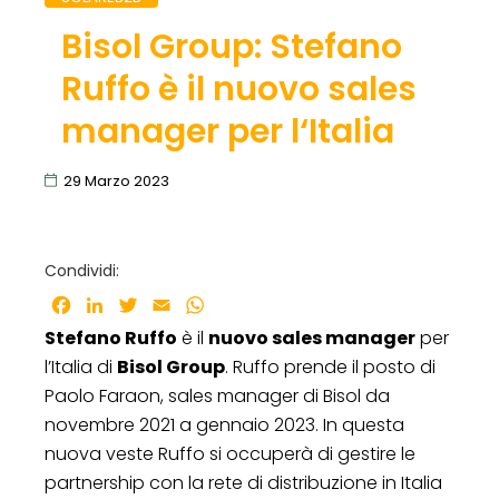
Bisol Group: Stefano
Ruffo è il nuovo sales
manager per l‘Italia
29 Marzo 2023
Condividi:
Facebook
LinkedIn
Twitter
Email
WhatsApp
Stefano Ruffo
è il
nuovo sales manager
per
l’Italia di
Bisol Group
. Ruffo prende il posto di
Paolo Faraon, sales manager di Bisol da
novembre 2021 a gennaio 2023. In questa
nuova veste Ruffo si occuperà di gestire le
partnership con la rete di distribuzione in Italia