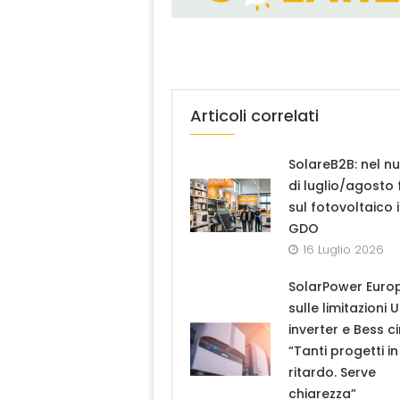
Articoli correlati
SolareB2B: nel n
di luglio/agosto
sul fotovoltaico 
GDO
16 Luglio 2026
SolarPower Euro
sulle limitazioni 
inverter e Bess ci
“Tanti progetti in
ritardo. Serve
chiarezza”