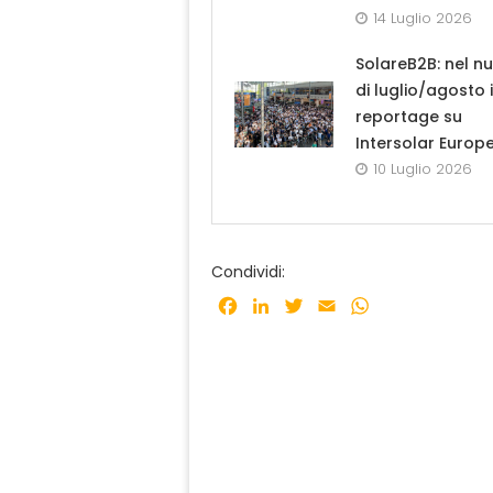
14 Luglio 2026
SolareB2B: nel n
di luglio/agosto i
reportage su
Intersolar Europ
10 Luglio 2026
Condividi:
Facebook
LinkedIn
Twitter
Email
WhatsApp