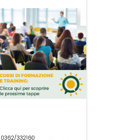
0362/332160