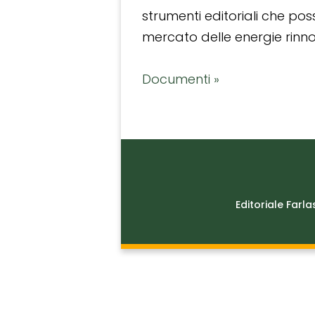
strumenti editoriali che po
mercato delle energie rinnov
Documenti »
Editoriale Farla