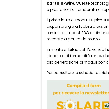
bar thin-wire
. Queste tecnolog
e prestazioni di temperatura supe
Il primo lotto di moduli Duplex B
disponibile già a febbraio assiem
Laminate. I moduli BBO di dimensi
mercato a partire da marzo.
In merito ai bifacciali, l’azienda
piccola e di forma differente, c
alla generazione di moduli con c
Per consultare le schede tecniche