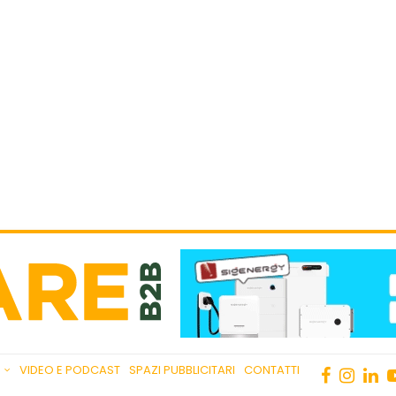
VIDEO E PODCAST
SPAZI PUBBLICITARI
CONTATTI