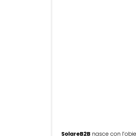
SolareB2B
nasce con l’obiet