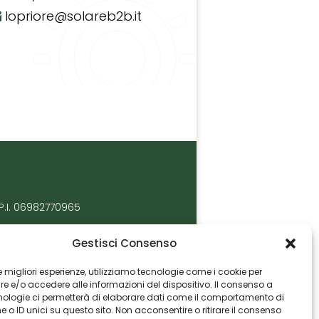
lopriore@solareb2b.it
P.I. 06982770965
Gestisci Consenso
 le migliori esperienze, utilizziamo tecnologie come i cookie per
 e/o accedere alle informazioni del dispositivo. Il consenso a
nologie ci permetterà di elaborare dati come il comportamento di
 o ID unici su questo sito. Non acconsentire o ritirare il consenso