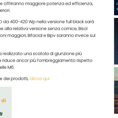
ie offriranno maggiore potenza ed efficienza,
riori.
DO da 400-420 Wp nella versione full black sarà
e alla relativa versione senza cornice, Bisol
oni maggiori, Bifacial e Bipv saranno invece sul
 ha realizzato una scatola di giunzione più
he riduce ancor più l’ombreggiamento rispetto
elle M6.
 dei prodotti,
clicca qui