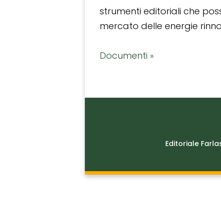
strumenti editoriali che po
mercato delle energie rinnov
Documenti »
Editoriale Farla