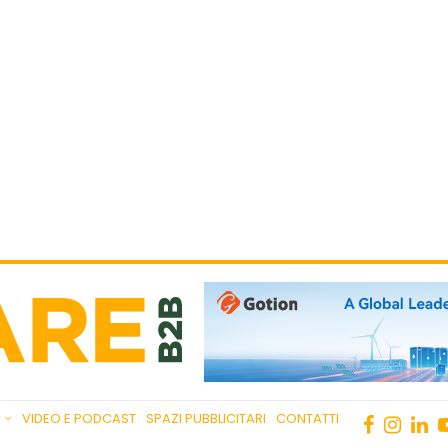
VIDEO E PODCAST
SPAZI PUBBLICITARI
CONTATTI