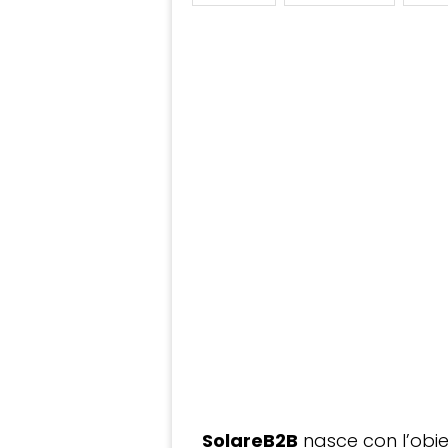
SolareB2B
nasce con l’obiet