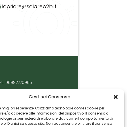
lopriore@solareb2b.it
P.I. 06982770965
Gestisci Consenso
 le migliori esperienze, utilizziamo tecnologie come i cookie per
 e/o accedere alle informazioni del dispositivo. Il consenso a
nologie ci permetterà di elaborare dati come il comportamento di
 o ID unici su questo sito. Non acconsentire o ritirare il consenso