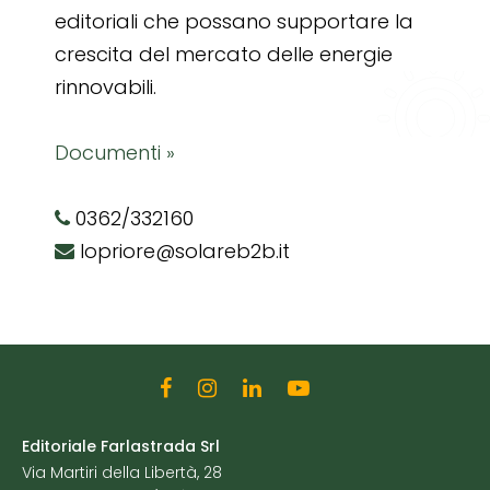
editoriali che possano supportare la
crescita del mercato delle energie
rinnovabili.
Documenti »
0362/332160
lopriore@solareb2b.it
Editoriale Farlastrada Srl
Via Martiri della Libertà, 28