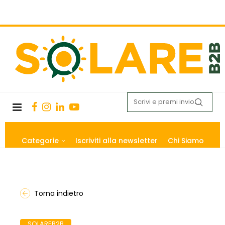
Categorie
Iscriviti alla newsletter
Chi Siamo
Torna indietro
SOLAREB2B