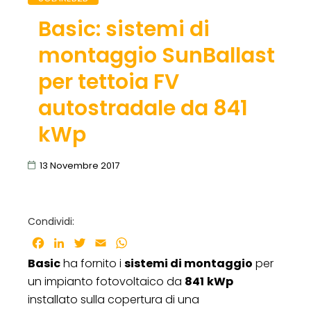
Basic: sistemi di
montaggio SunBallast
per tettoia FV
autostradale da 841
kWp
13 Novembre 2017
Condividi:
Facebook
LinkedIn
Twitter
Email
WhatsApp
Basic
ha fornito i
sistemi di montaggio
per
un impianto fotovoltaico da
841
kWp
installato sulla copertura di una