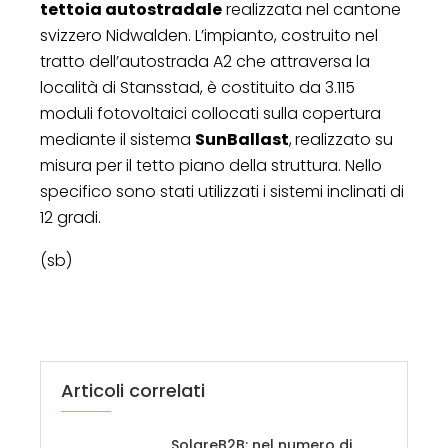
tettoia
autostradale
realizzata nel cantone
svizzero Nidwalden. L’impianto, costruito nel
tratto dell’autostrada A2 che attraversa la
località di Stansstad, è costituito da 3.115
moduli fotovoltaici collocati sulla copertura
mediante il sistema
SunBallast
,
realizzato su
misura per il tetto piano della struttura. Nello
specifico sono stati utilizzati i sistemi inclinati di
12 gradi.
(sb)
Articoli correlati
SolareB2B: nel numero di