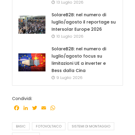
13 Luglio 2026
SolareB2B: nel numero di
luglio/agosto il reportage su
Intersolar Europe 2026
10 Luglio 2026
SolareB2B: nel numero di
luglio/agosto focus su
limitazioni UE a inverter e
Bess dalla Cina
9 Luglio 2026
Condividi:
Facebook
LinkedIn
Twitter
Email
WhatsApp
BASIC
FOTOVOLTAICO
SISTEMI DI MONTAGGIO