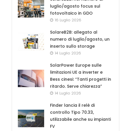
luglio/agosto focus sul
fotovoltaico in GDO
16 Luglio 2026
SolareB2B: allegato al
numero di luglio/agosto, un
inserto sullo storage
14 Luglio 2026
SolarPower Europe sulle
limitazioni UE a inverter e
Bess cinesi: “Tanti progetti in
ritardo. Serve chiarezza”
14 Luglio 2026
Finder lancia il relè di
controllo Tipo 70.33,
utilizzabile anche su impianti
FV