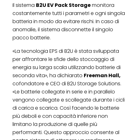
Il sistema
B2U EV Pack Storage
monitora
costantemente tutti i parametri e ogni singola
batteria in modo da evitare rischi. In caso di
anomalie, il sistema disconnette il singolo
pacco batterie.
«La tecnologia EPS di B2U è stata sviluppata
per affrontare le sfide dello stoccaggio di
energia su larga scala utilizzando batterie di
seconda vita», ha dichiarato
Freeman Hall,
cofondatore e CEO di B2U Storage Solutions.
«Le batterie collegate in serie e in parallelo
vengono collegate e scollegate durante i cicli
di carica e scarica. Così facendo le batterie
più deboli e con capacità inferiore non
limitano la produzione di quelle più
performanti. Questo approccio consente al