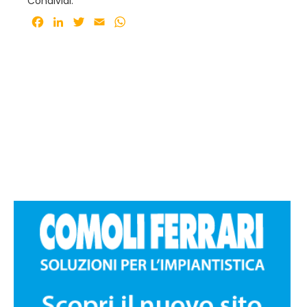
Condividi:
Facebook
LinkedIn
Twitter
Email
WhatsApp