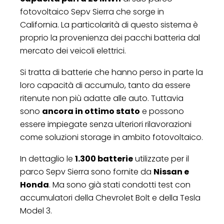
fotovoltaico Sepv Sierra che sorge in
California. La particolarità di questo sistema è
proprio la provenienza dei pacchi batteria dal
mercato dei veicoli elettrici.
Si tratta di batterie che hanno perso in parte la
loro capacità di accumulo, tanto da essere
ritenute non più adatte alle auto. Tuttavia
sono
ancora in ottimo stato
e possono
essere impiegate senza ulteriori rilavorazioni
come soluzioni storage in ambito fotovoltaico.
In dettaglio le
1.300 batterie
utilizzate per il
parco Sepv Sierra sono fornite da
Nissan e
Honda
. Ma sono già stati condotti test con
accumulatori della Chevrolet Bolt e della Tesla
Model 3.