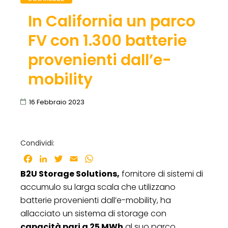
In California un parco
FV con 1.300 batterie
provenienti dall’e-
mobility
16 Febbraio 2023
Condividi:
Facebook
LinkedIn
Twitter
Email
WhatsApp
B2U Storage Solutions,
fornitore di sistemi di
accumulo su larga scala che utilizzano
batterie provenienti dall’e-mobility, ha
allacciato un sistema di storage con
capacità pari a 25 MWh
al suo parco