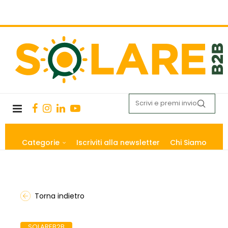
Categorie
Iscriviti alla newsletter
Chi Siamo
Torna indietro
SOLAREB2B