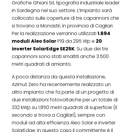
Grafiche Ghiani Srl, tipografia industriale leader
in Sardegna nel suo settore. L’impianto sarà
collocato sulle coperture di tre capannoni che
si trovano a Monastir, in provincia di Cagliari.
Per la realizzazione verranno utilizzati
1.694
moduli
Aleo Solar
P19 da 295 Wp e
20
inverter
SolarEdge SE25K
. Su due dei tre
capannoni sono stati smaltiti anche 3.500
metri quadrati di amianto.
A poca distanza da questa installazione,
Azimut Zero ha recentemente realizzato un
altro impianto che fa parte di un progetto di
due installazioni fotovoltaiche per un totale di
332 kWp su 1.850 metri quadrati di superficie (il
secondo si trova a Cagliari), sempre con
moduli ad alta efficienza Aleo Solar e inverter
SolarEdge: in questo caso il committente è il