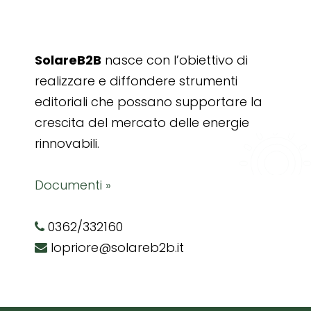
SolareB2B
nasce con l’obiettivo di
realizzare e diffondere strumenti
editoriali che possano supportare la
crescita del mercato delle energie
rinnovabili.
Documenti »
0362/332160
lopriore@solareb2b.it