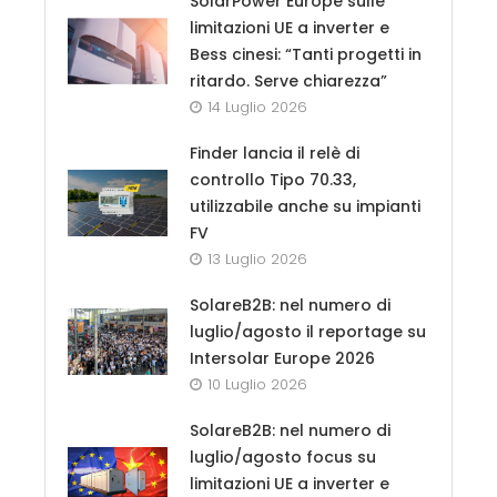
SolarPower Europe sulle
limitazioni UE a inverter e
Bess cinesi: “Tanti progetti in
ritardo. Serve chiarezza”
14 Luglio 2026
Finder lancia il relè di
controllo Tipo 70.33,
utilizzabile anche su impianti
FV
13 Luglio 2026
SolareB2B: nel numero di
luglio/agosto il reportage su
Intersolar Europe 2026
10 Luglio 2026
SolareB2B: nel numero di
luglio/agosto focus su
limitazioni UE a inverter e