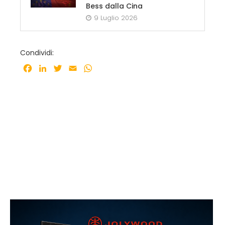
Bess dalla Cina
9 Luglio 2026
Condividi:
Facebook
LinkedIn
Twitter
Email
WhatsApp