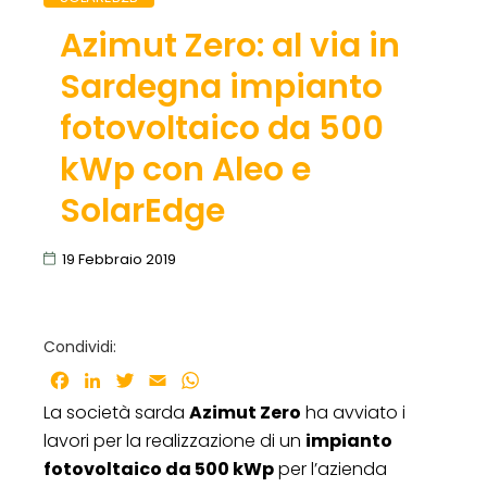
Azimut Zero: al via in
Sardegna impianto
fotovoltaico da 500
kWp con Aleo e
SolarEdge
19 Febbraio 2019
Condividi:
Facebook
LinkedIn
Twitter
Email
WhatsApp
La società sarda
Azimut Zero
ha avviato i
lavori per la realizzazione di un
impianto
fotovoltaico da 500 kWp
per l’azienda