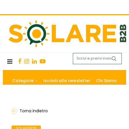
Categorie
Iscriviti alla newsletter
Chi Siamo
Torna indietro
SOLAREB2B