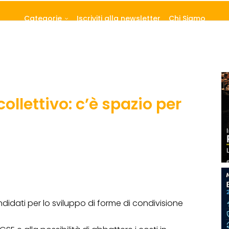
Categorie
Iscriviti alla newsletter
Chi Siamo
llettivo: c’è spazio per
ndidati per lo sviluppo di forme di condivisione