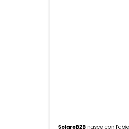
SolareB2B
nasce con l’obiet