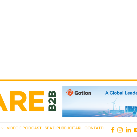
VIDEO E PODCAST
SPAZI PUBBLICITARI
CONTATTI