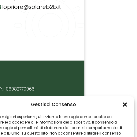
lopriore@solareb2b.it
P.I. 06982770965
Gestisci Consenso
 le migliori esperienze, utilizziamo tecnologie come i cookie per
 e/o accedere alle informazioni del dispositivo. Il consenso a
nologie ci permetterà di elaborare dati come il comportamento di
 o ID unici su questo sito. Non acconsentire o ritirare il consenso