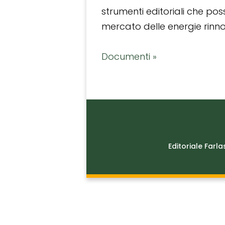
strumenti editoriali che po
mercato delle energie rinnov
Documenti »
Editoriale Farla