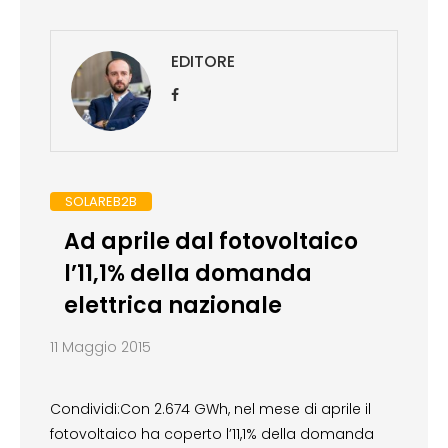
EDITORE
SOLAREB2B
Ad aprile dal fotovoltaico
l’11,1% della domanda
elettrica nazionale
11 Maggio 2015
Condividi:Con 2.674 GWh, nel mese di aprile il
fotovoltaico ha coperto l’11,1% della domanda