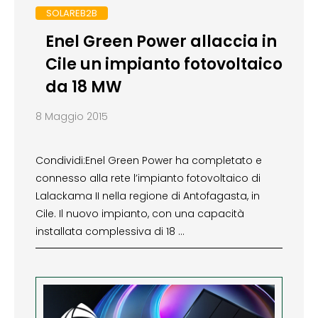
SOLAREB2B
Enel Green Power allaccia in
Cile un impianto fotovoltaico
da 18 MW
8 Maggio 2015
Condividi:Enel Green Power ha completato e
connesso alla rete l’impianto fotovoltaico di
Lalackama II nella regione di Antofagasta, in
Cile. Il nuovo impianto, con una capacità
installata complessiva di 18 …