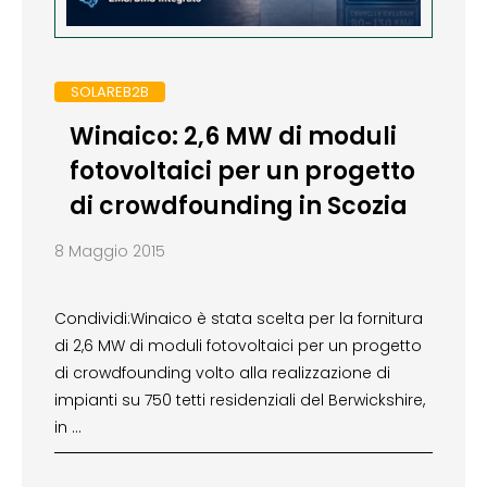
SOLAREB2B
Winaico: 2,6 MW di moduli
fotovoltaici per un progetto
di crowdfounding in Scozia
8 Maggio 2015
Condividi:Winaico è stata scelta per la fornitura
di 2,6 MW di moduli fotovoltaici per un progetto
di crowdfounding volto alla realizzazione di
impianti su 750 tetti residenziali del Berwickshire,
in …