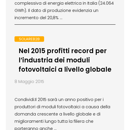
complessiva di energia elettrica in Italia (24.064
GWh). Il dato di produzione evidenzia un
incremento del 20,8% …
SOLAREB2B
Nel 2015 profitti record per
l’industria dei moduli
fotovoltaici a livello globale
8 Maggio 2015
Condividi:Il 2015 sarà un anno positivo per i
produttori di moduli fotovoltaici a causa della
domanda crescente a livello globale e di
miglioramenti lungo tutta la filiera che
porteranno anche …