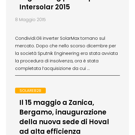
Intersolar 2015
8 Maggio 2015
Condividi:Gli inverter SolarMax tornano sul
mercato. Dopo che nello scorso dicembre per
la società Sputnik Engineering era stata avviata
la procedura di insolvenza, ora è stata
completata l’acquisizione da cui …
SOLAREB2B
Il 15 maggio a Zanica,
Bergamo, inaugurazione
della nuova sede di Hoval
ad alta efficienza