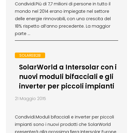
Condividi:Più di 7,7 milioni di persone in tutto il
mondo nel 2014 erano impiegate nel settore
delle energie rinnovabili, con una crescita del
18% rispetto all’anno precedente. La maggior
parte …
SOLAREB2B
SolarWorld a Intersolar con i
nuovi moduli bifacciali e gli
inverter per piccoli impianti
21 Maggio 2015
Condividi:Moduli bifacciali e inverter per piccoli
impianti sono i nuovi prodotti che SolarWorld
presenterà alla prossima fiera Intersolar Europe