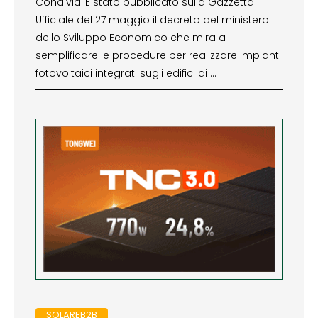
Condividi:È stato pubblicato sulla Gazzetta
Ufficiale del 27 maggio il decreto del ministero
dello Sviluppo Economico che mira a
semplificare le procedure per realizzare impianti
fotovoltaici integrati sugli edifici di …
SOLAREB2B