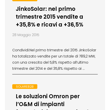
JinkoSolar: nel primo
trimestre 2015 vendite a
+35,8% e ricavi a +36,5%
28 Maggio 2015
Condividi:Nel primo trimestre del 2015 JinkoSolar
ha totalizzato vendite per un totale di 789,2 MW,
con una crescita del 5,8% rispetto all’ultimo
trimestre del 2014 e del 35,8% rispetto ai …
SOLAREB2B
Le soluzioni Omron per
l’O&M di impianti