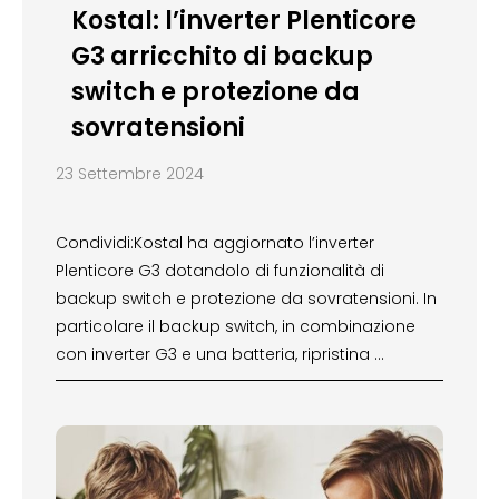
Kostal: l’inverter Plenticore
G3 arricchito di backup
switch e protezione da
sovratensioni
23 Settembre 2024
Condividi:Kostal ha aggiornato l’inverter
Plenticore G3 dotandolo di funzionalità di
backup switch e protezione da sovratensioni. In
particolare il backup switch, in combinazione
con inverter G3 e una batteria, ripristina …