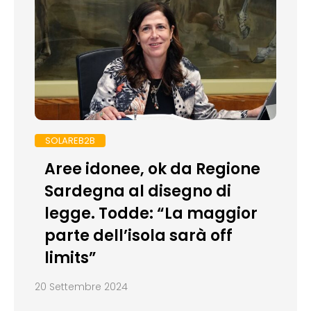
SOLAREB2B
Aree idonee, ok da Regione
Sardegna al disegno di
legge. Todde: “La maggior
parte dell’isola sarà off
limits”
20 Settembre 2024