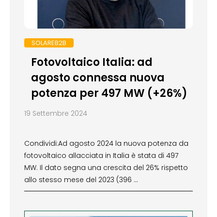
SOLAREB2B
Fotovoltaico Italia: ad
agosto connessa nuova
potenza per 497 MW (+26%)
19 Settembre 2024
Condividi:Ad agosto 2024 la nuova potenza da
fotovoltaico allacciata in Italia è stata di 497
MW. Il dato segna una crescita del 26% rispetto
allo stesso mese del 2023 (396 …