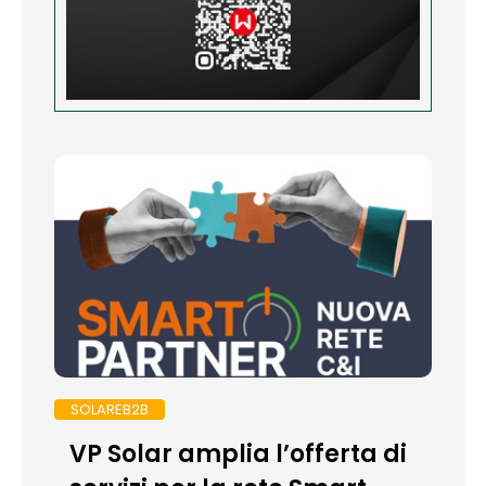
SOLAREB2B
VP Solar amplia l’offerta di