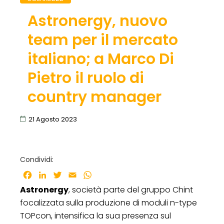
Astronergy, nuovo
team per il mercato
italiano; a Marco Di
Pietro il ruolo di
country manager
21 Agosto 2023
Condividi:
Facebook
LinkedIn
Twitter
Email
WhatsApp
Astronergy
, società parte del gruppo Chint
focalizzata sulla produzione di moduli n-type
TOPcon, intensifica la sua presenza sul