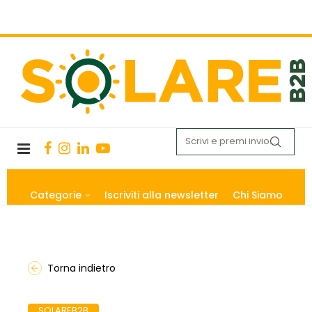
Categorie
Iscriviti alla newsletter
Chi Siamo
Torna indietro
SOLAREB2B