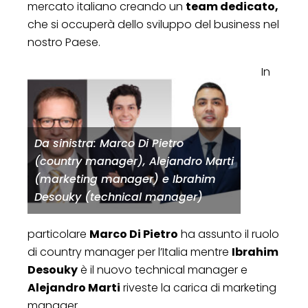
mercato italiano creando un
team dedicato,
che si occuperà dello sviluppo del business nel
nostro Paese.
In
Da sinistra: Marco Di Pietro
(country manager), Alejandro Marti
(marketing manager) e Ibrahim
Desouky (technical manager)
particolare
Marco Di Pietro
ha assunto il ruolo
di country manager per l’Italia mentre
Ibrahim
Desouky
è il nuovo technical manager e
Alejandro Marti
riveste la carica di marketing
manager.