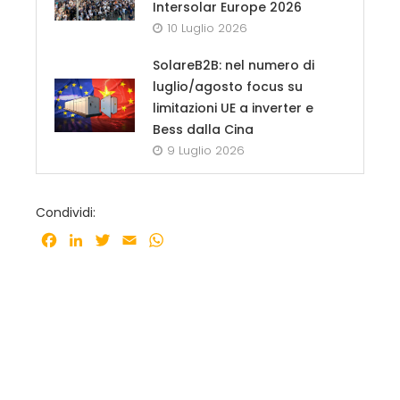
Intersolar Europe 2026
10 Luglio 2026
SolareB2B: nel numero di
luglio/agosto focus su
limitazioni UE a inverter e
Bess dalla Cina
9 Luglio 2026
Condividi:
Facebook
LinkedIn
Twitter
Email
WhatsApp