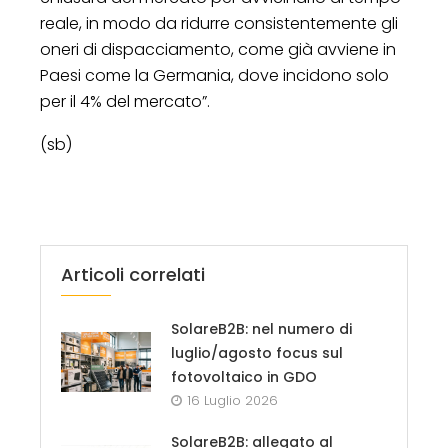
reale, in modo da ridurre consistentemente gli
oneri di dispacciamento, come già avviene in
Paesi come la Germania, dove incidono solo
per il 4% del mercato”.
(sb)
Articoli correlati
SolareB2B: nel numero di
luglio/agosto focus sul
fotovoltaico in GDO
16 Luglio 2026
SolareB2B: allegato al