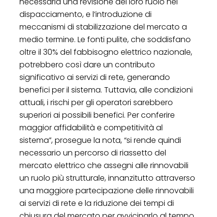
necessaria una revisione del loro ruolo nel
dispacciamento, e l’introduzione di
meccanismi di stabilizzazione del mercato a
medio termine. Le fonti pulite, che soddisfano
oltre il 30% del fabbisogno elettrico nazionale,
potrebbero così dare un contributo
significativo ai servizi di rete, generando
benefici per il sistema. Tuttavia, alle condizioni
attuali, i rischi per gli operatori sarebbero
superiori ai possibili benefici. Per conferire
maggior affidabilità e competitività al
sistema”, prosegue la nota, “si rende quindi
necessario un percorso di riassetto del
mercato elettrico che assegni alle rinnovabili
un ruolo più strutturale, innanzitutto attraverso
una maggiore partecipazione delle rinnovabili
ai servizi di rete e la riduzione dei tempi di
chiusura del mercato per avvicinarlo al tempo