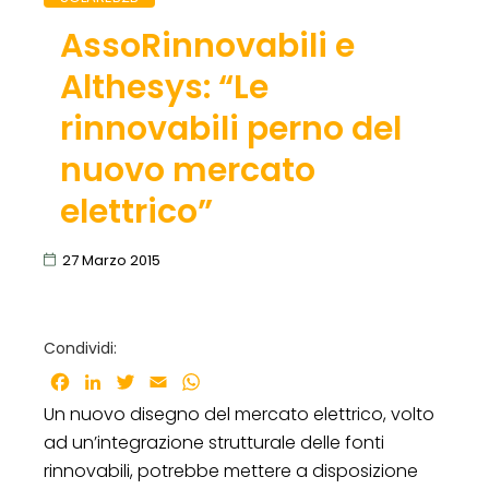
AssoRinnovabili e
Althesys: “Le
rinnovabili perno del
nuovo mercato
elettrico”
27 Marzo 2015
Condividi:
Facebook
LinkedIn
Twitter
Email
WhatsApp
Un nuovo disegno del mercato elettrico, volto
ad un’integrazione strutturale delle fonti
rinnovabili, potrebbe mettere a disposizione