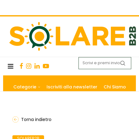
Categorie
Iscriviti alla newsletter
Chi Siamo
Torna indietro
SOLAREB2B