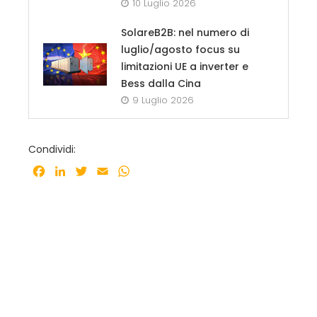
10 Luglio 2026
SolareB2B: nel numero di
luglio/agosto focus su
limitazioni UE a inverter e
Bess dalla Cina
9 Luglio 2026
Condividi:
Facebook
LinkedIn
Twitter
Email
WhatsApp