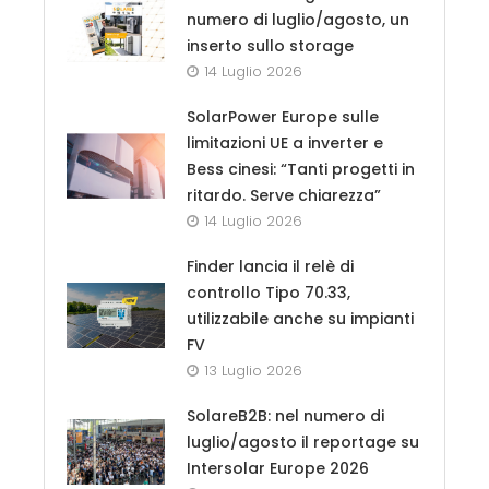
numero di luglio/agosto, un
inserto sullo storage
14 Luglio 2026
SolarPower Europe sulle
limitazioni UE a inverter e
Bess cinesi: “Tanti progetti in
ritardo. Serve chiarezza”
14 Luglio 2026
Finder lancia il relè di
controllo Tipo 70.33,
utilizzabile anche su impianti
FV
13 Luglio 2026
SolareB2B: nel numero di
luglio/agosto il reportage su
Intersolar Europe 2026