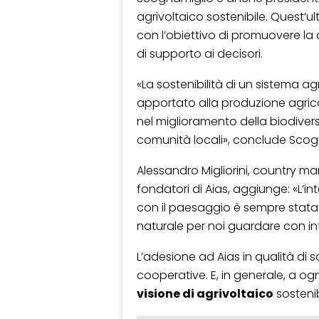
agrivoltaico sostenibile. Quest’u
con l’obiettivo di promuovere la
di supporto ai decisori.
«La sostenibilità di un sistema a
apportato alla produzione agricol
nel miglioramento della biodiversi
comunità locali», conclude Scog
Alessandro Migliorini, country ma
fondatori di Aias, aggiunge: «L’in
con il paesaggio è sempre stata 
naturale per noi guardare con int
L’adesione ad Aias in qualità di s
cooperative. E, in generale, a og
visione di agrivoltaico
sosteni