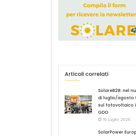
Articoli correlati
SolareB2B: nel n
di luglio/agosto
sul fotovoltaico 
GDO
16 Luglio 2026
SolarPower Euro