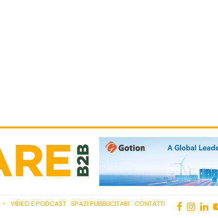
VIDEO E PODCAST
SPAZI PUBBLICITARI
CONTATTI