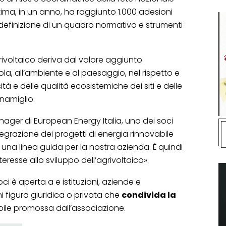
ltima, in un anno, ha raggiunto 1.000 adesioni
 definizione di un quadro normativo e strumenti
grivoltaico deriva dal valore aggiunto
a, all’ambiente e al paesaggio, nel rispetto e
tà e delle qualità ecosistemiche dei siti e delle
namiglio.
nager di European Energy Italia, uno dei soci
tegrazione dei progetti di energia rinnovabile
una linea guida per la nostra azienda. È quindi
eresse allo sviluppo dell’agrivoltaico».
oci è aperta a e istituzioni, aziende e
ni figura giuridica o privata che
condivida la
bile promossa dall’associazione.