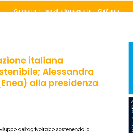
Categorie
Iscriviti alla newsletter
Chi Siamo
zione italiana
stenibile; Alessandra
Enea) alla presidenza
iluppo dell’agrivoltaico sostenendo la