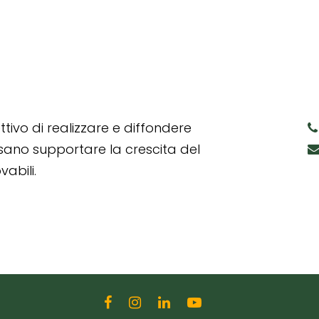
tivo di realizzare e diffondere
ssano supportare la crescita del
abili.