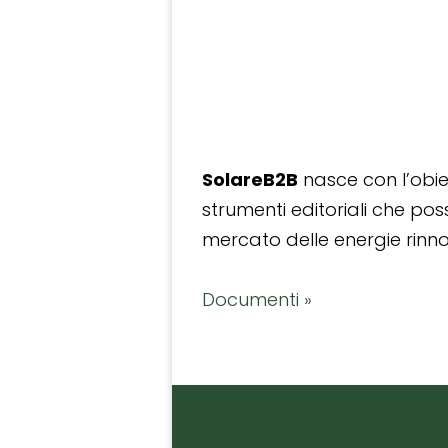
SolareB2B
nasce con l’obiet
strumenti editoriali che po
mercato delle energie rinnov
Documenti »