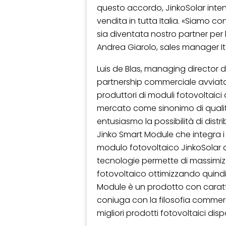
questo accordo, JinkoSolar inten
vendita in tutta Italia. «Siamo c
sia diventata nostro partner per 
Andrea Giarolo, sales manager Ita
Luis de Blas, managing director d
partnership commerciale avviata 
produttori di moduli fotovoltaic
mercato come sinonimo di qualit
entusiasmo la possibilità di dist
Jinko Smart Module che integra i
modulo fotovoltaico JinkoSolar 
tecnologie permette di massimiz
fotovoltaico ottimizzando quindi 
Module è un prodotto con caratte
coniuga con la filosofia commercial
migliori prodotti fotovoltaici disp