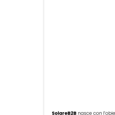
SolareB2B
nasce con l’obiet