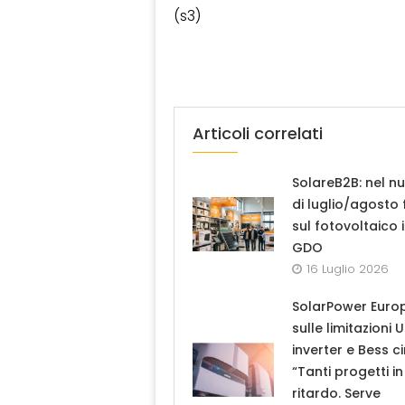
(s3)
Articoli correlati
SolareB2B: nel n
di luglio/agosto
sul fotovoltaico 
GDO
16 Luglio 2026
SolarPower Euro
sulle limitazioni 
inverter e Bess ci
“Tanti progetti in
ritardo. Serve