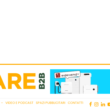
VIDEO E PODCAST
SPAZI PUBBLICITARI
CONTATTI