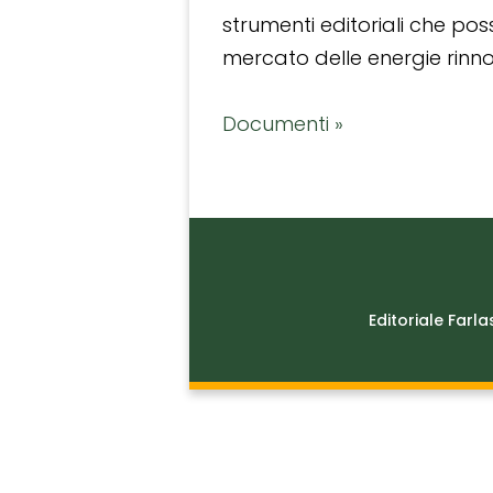
strumenti editoriali che po
mercato delle energie rinnov
Documenti »
Editoriale Farla