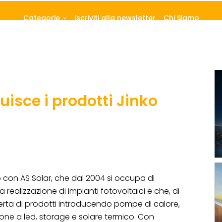
Categorie
Iscriviti alla newsletter
Chi Siamo
uisce i prodotti Jinko
 con AS Solar, che dal 2004 si occupa di
 realizzazione di impianti fotovoltaici e che, di
ferta di prodotti introducendo pompe di calore,
azione a led, storage e solare termico. Con