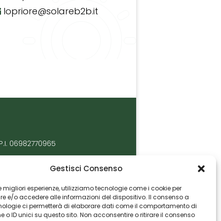
lopriore@solareb2b.it
P.I. 06982770965
Gestisci Consenso
 le migliori esperienze, utilizziamo tecnologie come i cookie per
 e/o accedere alle informazioni del dispositivo. Il consenso a
nologie ci permetterà di elaborare dati come il comportamento di
 o ID unici su questo sito. Non acconsentire o ritirare il consenso