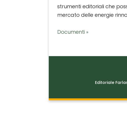
strumenti editoriali che po
mercato delle energie rinnov
Documenti »
Editoriale Farla