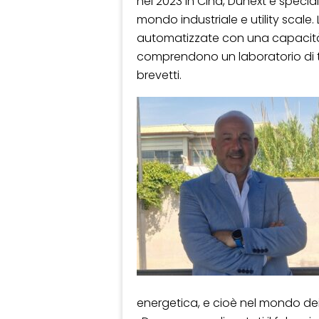
nel 2023 in Cina, Dunext è special
mondo industriale e utility scale
automatizzate con una capacità 
comprendono un laboratorio di te
brevetti.
energetica, e cioè nel mondo dei