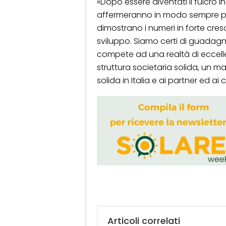
«Dopo essere diventati il fulcro 
affermeranno in modo sempre più
dimostrano i numeri in forte cres
sviluppo. Siamo certi di guadag
compete ad una realtà di eccel
struttura societaria solida, un 
solida in Italia e ai partner ed ai
Articoli correlati