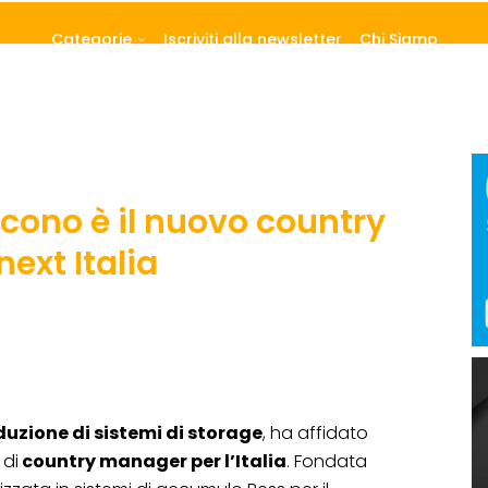
Categorie
Iscriviti alla newsletter
Chi Siamo
cono è il nuovo country
ext Italia
uzione di sistemi di storage
, ha affidato
 di
country manager per l’Italia
. Fondata