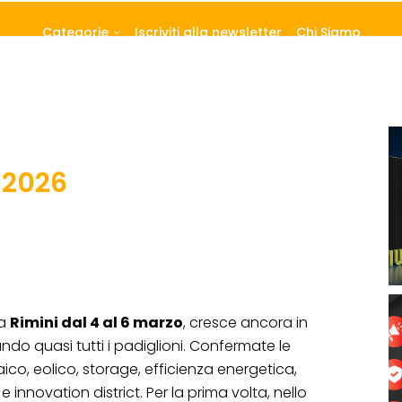
Categorie
Iscriviti alla newsletter
Chi Siamo
 2026
 a
Rimini dal 4 al 6 marzo
, cresce ancora in
ando quasi tutti i padiglioni. Confermate le
aico, eolico, storage, efficienza energetica,
i e innovation district. Per la prima volta, nello