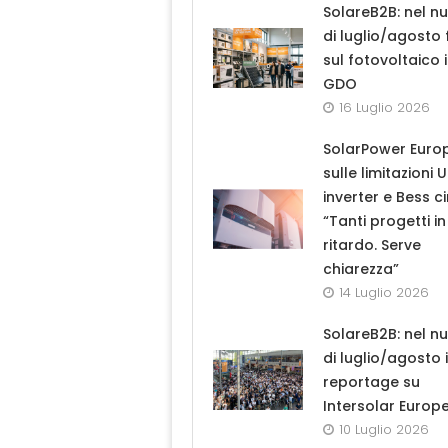
SolareB2B: nel n
di luglio/agosto
sul fotovoltaico 
GDO
16 Luglio 2026
SolarPower Euro
sulle limitazioni 
inverter e Bess ci
“Tanti progetti in
ritardo. Serve
chiarezza”
14 Luglio 2026
SolareB2B: nel n
di luglio/agosto i
reportage su
Intersolar Europ
10 Luglio 2026