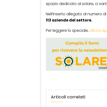
spazio dedicato al solare, ci sarà
Nell’inserto allegato al numero d
113 aziende del settore.
Per leggere lo speciale,
clicca qu
Articoli correlati