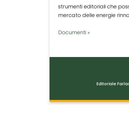
strumenti editoriali che po
mercato delle energie rinnov
Documenti »
Editoriale Farla