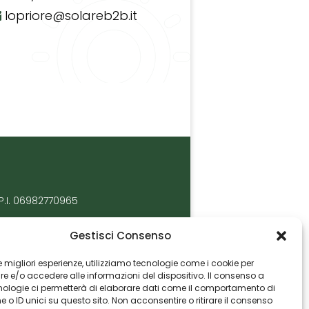
lopriore@solareb2b.it
P.I. 06982770965
Gestisci Consenso
 le migliori esperienze, utilizziamo tecnologie come i cookie per
 e/o accedere alle informazioni del dispositivo. Il consenso a
nologie ci permetterà di elaborare dati come il comportamento di
 o ID unici su questo sito. Non acconsentire o ritirare il consenso