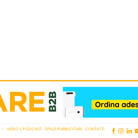
VIDEO E PODCAST
SPAZI PUBBLICITARI
CONTATTI