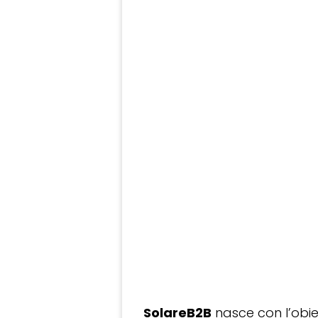
SolareB2B
nasce con l’obiet