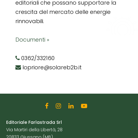
editoriali che possano supportare la
crescita del mercato delle energie
rinnovabili.
Documenti »
0362/332160
lopriore@solareb2b.it
Editoriale Farlastrada Srl
Via Martiri della Libertà, 28
20833 Giussano (MB)