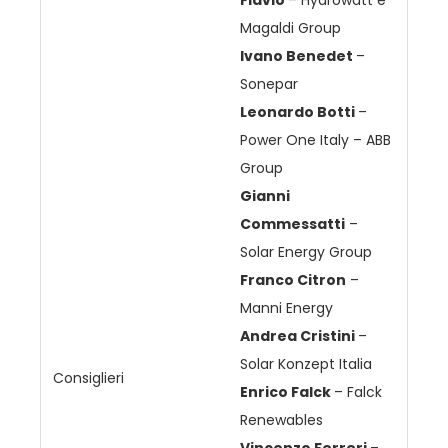
Magaldi Group
Ivano Benedet
–
Sonepar
Leonardo Botti
–
Power One Italy – ABB
Group
Gianni
Commessatti
–
Solar Energy Group
Franco Citron
–
Manni Energy
Andrea Cristini
–
Solar Konzept Italia
Consiglieri
Enrico Falck
– Falck
Renewables
Vincenzo Ferreri
–