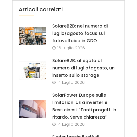
Articoli correlati
SolareB2B: nel numero di
luglio/agosto focus sul
fotovoltaico in GDO
16 Luglio 2026
SolareB2B: allegato al
numero di luglio/agosto, un
inserto sullo storage
14 Luglio 2026
SolarPower Europe sulle
limitazioni UE a inverter e
Bess cinesi: “Tanti progetti in
ritardo. Serve chiarezza”
14 Luglio 2026
Finder lancia il relè di