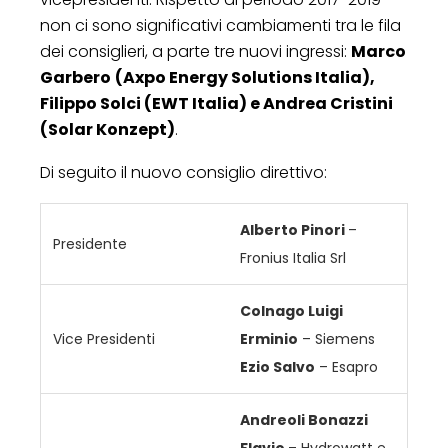
non ci sono significativi cambiamenti tra le fila
dei consiglieri, a parte tre nuovi ingressi:
Marco
Garbero
(Axpo Energy Solutions Italia),
Filippo Solci (EWT Italia) e Andrea Cristini
(Solar Konzept)
.
Di seguito il nuovo consiglio direttivo:
Alberto Pinori
–
Presidente
Fronius Italia Srl
Colnago Luigi
Vice Presidenti
Erminio
– Siemens
Ezio Salvo
– Esapro
Andreoli Bonazzi
Flavio
– Hydrowatt e