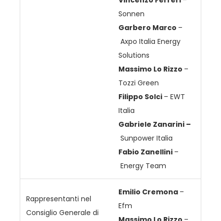
Sonnen
Garbero Marco
–
Axpo Italia Energy
Solutions
Massimo Lo Rizzo
–
Tozzi Green
Filippo Solci
– EWT
Italia
Gabriele Zanarini
–
Sunpower Italia
Fabio Zanellini
–
Energy Team
Emilio Cremona
–
Rappresentanti nel
Efm
Consiglio Generale di
Massimo Lo Rizzo
–