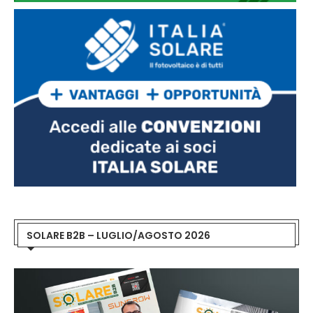
SOLARE B2B – LUGLIO/AGOSTO 2026