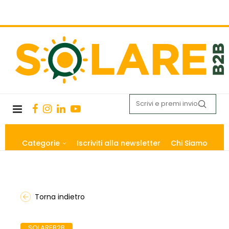
Categorie
Iscriviti alla newsletter
Chi Siamo
Torna indietro
SOLAREB2B