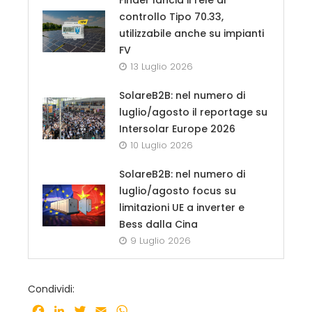
controllo Tipo 70.33,
utilizzabile anche su impianti
FV
13 Luglio 2026
SolareB2B: nel numero di
luglio/agosto il reportage su
Intersolar Europe 2026
10 Luglio 2026
SolareB2B: nel numero di
luglio/agosto focus su
limitazioni UE a inverter e
Bess dalla Cina
9 Luglio 2026
Condividi:
Facebook
LinkedIn
Twitter
Email
WhatsApp