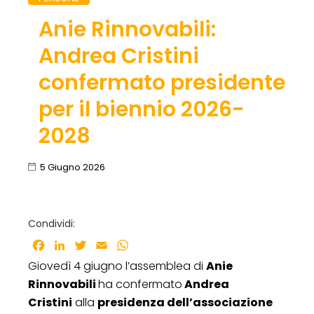
Anie Rinnovabili:
Andrea Cristini
confermato presidente
per il biennio 2026-
2028
5 Giugno 2026
Condividi:
Facebook
LinkedIn
Twitter
Email
WhatsApp
Giovedì 4 giugno l’assemblea di
Anie
Rinnovabili
ha confermato
Andrea
Cristini
alla
presidenza dell’associazione