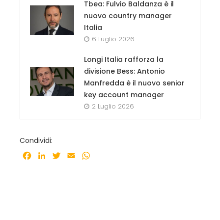
Tbea: Fulvio Baldanza è il
nuovo country manager
Italia
6 Luglio 2026
Longi Italia rafforza la
divisione Bess: Antonio
Manfredda è il nuovo senior
key account manager
2 Luglio 2026
Condividi:
Facebook
LinkedIn
Twitter
Email
WhatsApp