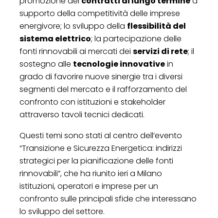
promozione dei
contratti di lungo termine
a
supporto della competitività delle imprese
energivore; lo sviluppo della
flessibilità del
sistema elettrico
; la partecipazione delle
fonti rinnovabili ai mercati dei
servizi di rete
; il
sostegno alle
tecnologie innovative
in
grado di favorire nuove sinergie tra i diversi
segmenti del mercato e il rafforzamento del
confronto con istituzioni e stakeholder
attraverso tavoli tecnici dedicati.
Questi temi sono stati al centro dell’evento
“Transizione e Sicurezza Energetica: indirizzi
strategici per la pianificazione delle fonti
rinnovabili”, che ha riunito ieri a Milano
istituzioni, operatori e imprese per un
confronto sulle principali sfide che interessano
lo sviluppo del settore.