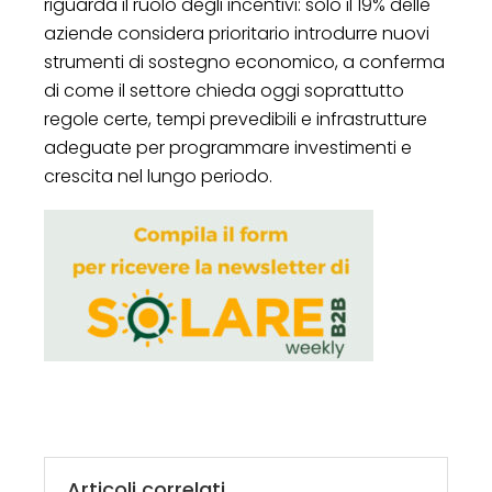
riguarda il ruolo degli incentivi: solo il 19% delle
aziende considera prioritario introdurre nuovi
strumenti di sostegno economico, a conferma
di come il settore chieda oggi soprattutto
regole certe, tempi prevedibili e infrastrutture
adeguate per programmare investimenti e
crescita nel lungo periodo.
Articoli correlati