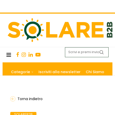
Categorie
Iscriviti alla newsletter
Chi Siamo
Torna indietro
SOLAREB2B