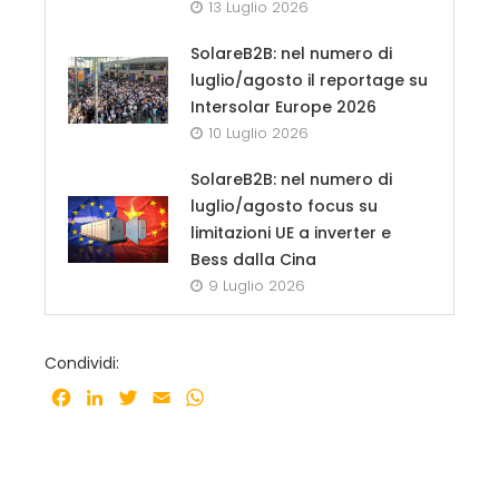
13 Luglio 2026
SolareB2B: nel numero di
luglio/agosto il reportage su
Intersolar Europe 2026
10 Luglio 2026
SolareB2B: nel numero di
luglio/agosto focus su
limitazioni UE a inverter e
Bess dalla Cina
9 Luglio 2026
Condividi:
Facebook
LinkedIn
Twitter
Email
WhatsApp