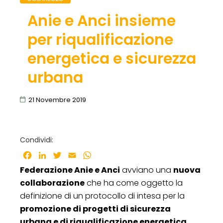
Anie e Anci insieme
per riqualificazione
energetica e sicurezza
urbana
21 Novembre 2019
Condividi:
Facebook
LinkedIn
Twitter
Email
WhatsApp
Federazione Anie e Anci
avviano una
nuova
collaborazione
che ha come oggetto la
definizione di un protocollo di intesa per la
promozione di progetti di sicurezza
urbana e di riqualificazione energetica
.