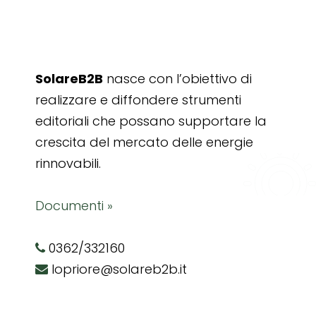
SolareB2B
nasce con l’obiettivo di
realizzare e diffondere strumenti
editoriali che possano supportare la
crescita del mercato delle energie
rinnovabili.
Documenti »
0362/332160
lopriore@solareb2b.it