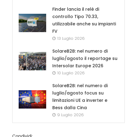
Finder lancia il relè di
controllo Tipo 70.33,
utilizzabile anche su impianti
FV
13 Luglio 2026
SolareB2B: nel numero di
luglio/agosto il reportage su
Intersolar Europe 2026
10 Luglio 2026
SolareB2B: nel numero di
luglio/agosto focus su
limitazioni UE a inverter e
Bess dalla Cina
9 Luglio 2026
Condividi: