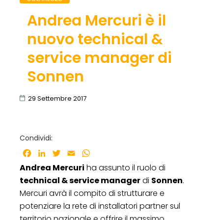
Andrea Mercuri è il
nuovo technical &
service manager di
Sonnen
29 Settembre 2017
Condividi:
Facebook
LinkedIn
Twitter
Email
WhatsApp
Andrea Mercuri
ha assunto il ruolo di
technical & service manager
di
Sonnen
.
Mercuri avrà il compito di strutturare e
potenziare la rete di installatori partner sul
territorio nazionale e offrire il massimo