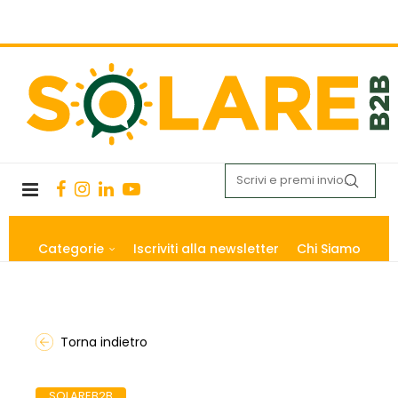
Categorie
Iscriviti alla newsletter
Chi Siamo
Torna indietro
SOLAREB2B